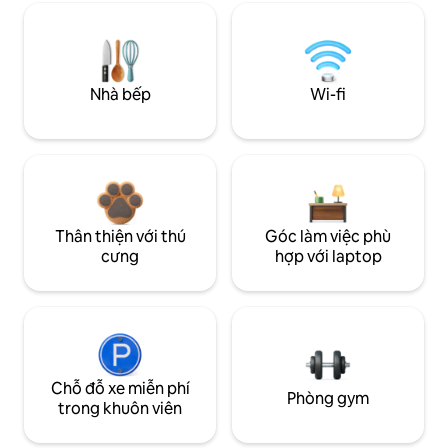
Nhà bếp
Wi-fi
Thân thiện với thú
Góc làm việc phù
cưng
hợp với laptop
Chỗ đỗ xe miễn phí
Phòng gym
trong khuôn viên