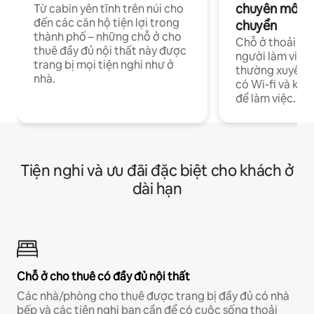
chuyên môn ha
Từ cabin yên tĩnh trên núi cho
đến các căn hộ tiện lợi trong
chuyển
thành phố – những chỗ ở cho
Chỗ ở thoải má
thuê đầy đủ nội thất này được
người làm việc
trang bị mọi tiện nghi như ở
thường xuyên p
nhà.
có Wi-fi và khô
để làm việc.
Tiện nghi và ưu đãi đặc biệt cho khách ở
dài hạn
Chỗ ở cho thuê có đầy đủ nội thất
Các nhà/phòng cho thuê được trang bị đầy đủ có nhà
bếp và các tiện nghi bạn cần để có cuộc sống thoải