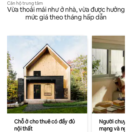
Căn hộ trung tâm
Vừa thoải mái như ở nhà, vừa được hưởng
mức giá theo tháng hấp dẫn
Chỗ ở cho thuê có đầy đủ
Người chuyên
nội thất
mạng và ngườ