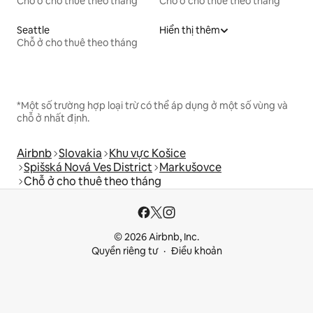
Chỗ ở cho thuê theo tháng
Chỗ ở cho thuê theo tháng
Seattle
Hiển thị thêm
Chỗ ở cho thuê theo tháng
*Một số trường hợp loại trừ có thể áp dụng ở một số vùng và
chỗ ở nhất định.
Airbnb
Slovakia
Khu vực Košice
Spišská Nová Ves District
Markušovce
Chỗ ở cho thuê theo tháng
© 2026 Airbnb, Inc.
Quyền riêng tư
Điều khoản