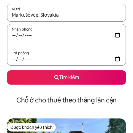
Vị trí
Khi có kết quả, hãy điều hướng bằng phím mũi tên lên và xuốn
Nhận phòng
Trả phòng
Tìm kiếm
Chỗ ở cho thuê theo tháng lân cận
Được khách yêu thích
Được khách yêu thích