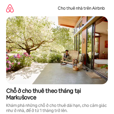
Chuyển
đến
Cho thuê nhà trên Airbnb
nội
dung
Chỗ ở cho thuê theo tháng tại
Markušovce
Khám phá những chỗ ở cho thuê dài hạn, cho cảm giác
như ở nhà, để ở từ 1 tháng trở lên.