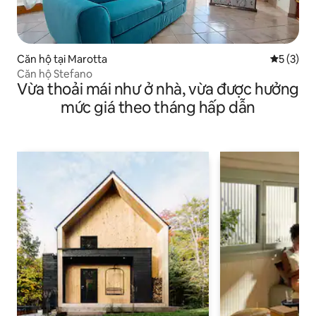
Căn hộ tại Marotta
Xếp hạng 
5 (3)
Căn hộ Stefano
Vừa thoải mái như ở nhà, vừa được hưởng
mức giá theo tháng hấp dẫn