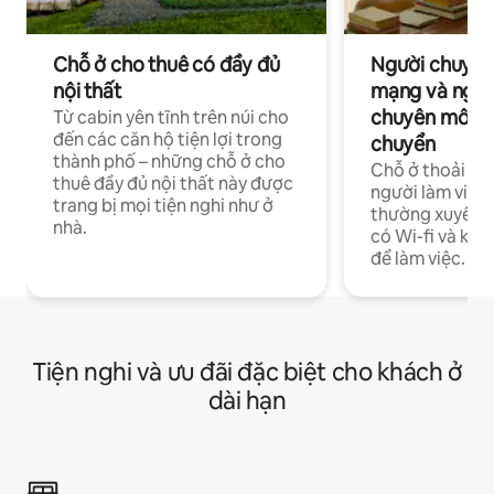
Chỗ ở cho thuê có đầy đủ
Người chuyên
nội thất
mạng và ngườ
chuyên môn ha
Từ cabin yên tĩnh trên núi cho
đến các căn hộ tiện lợi trong
chuyển
thành phố – những chỗ ở cho
Chỗ ở thoải má
thuê đầy đủ nội thất này được
người làm việc
trang bị mọi tiện nghi như ở
thường xuyên p
nhà.
có Wi-fi và khô
để làm việc.
Tiện nghi và ưu đãi đặc biệt cho khách ở
dài hạn