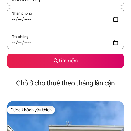
Nhận phòng
Trả phòng
Tìm kiếm
Chỗ ở cho thuê theo tháng lân cận
Được khách yêu thích
Được khách yêu thích