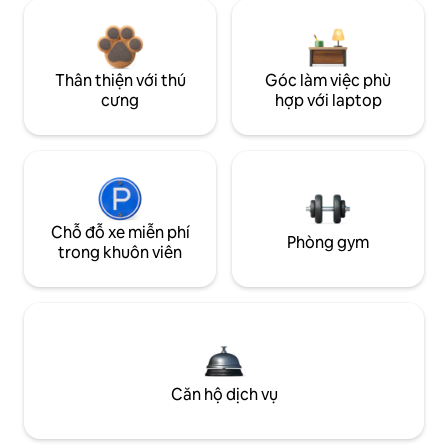
Thân thiện với thú
Góc làm việc phù
cưng
hợp với laptop
Chỗ đỗ xe miễn phí
Phòng gym
trong khuôn viên
Căn hộ dịch vụ