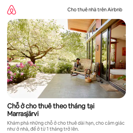
Chuyển
đến
Cho thuê nhà trên Airbnb
nội
dung
Chỗ ở cho thuê theo tháng tại
Marrasjärvi
Khám phá những chỗ ở cho thuê dài hạn, cho cảm giác
như ở nhà, để ở từ 1 tháng trở lên.