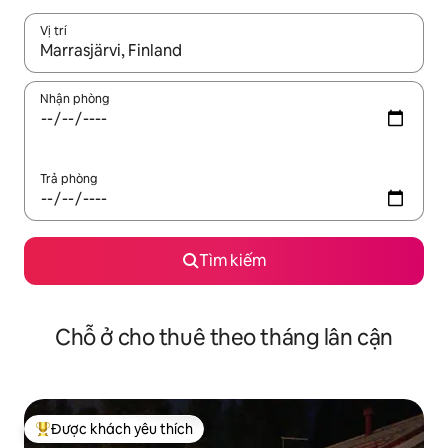
Vị trí
Khi có kết quả, hãy điều hướng bằng phím mũi tên lên và xuốn
Nhận phòng
Trả phòng
Tìm kiếm
Chỗ ở cho thuê theo tháng lân cận
Được khách yêu thích
Được khách yêu thích nhất