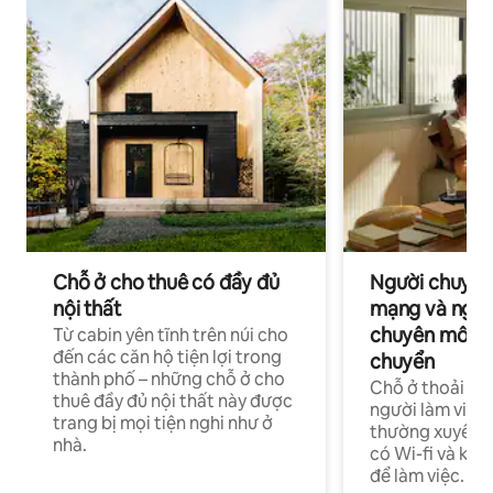
Chỗ ở cho thuê có đầy đủ
Người chuyên
nội thất
mạng và ngườ
chuyên môn ha
Từ cabin yên tĩnh trên núi cho
đến các căn hộ tiện lợi trong
chuyển
thành phố – những chỗ ở cho
Chỗ ở thoải má
thuê đầy đủ nội thất này được
người làm việc
trang bị mọi tiện nghi như ở
thường xuyên p
nhà.
có Wi-fi và khô
để làm việc.