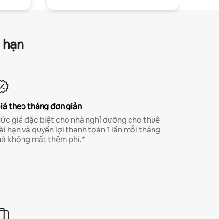
i hạn
iá theo tháng đơn giản
ức giá đặc biệt cho nhà nghỉ dưỡng cho thuê
ài hạn và quyền lợi thanh toán 1 lần mỗi tháng
à không mất thêm phí.*