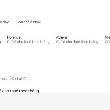
n đây
Loại chỗ ở khác
Florence
Athens
Mi
g
Chỗ ở cho thuê theo tháng
Chỗ ở cho thuê theo tháng
Chỗ
 và chỗ ở nhất định.
ở cho thuê theo tháng