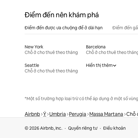
Điểm đến nên khám phá
Điểm đến được ưa chuộng để ở dài hạn
Điểm đến gầ
New York
Barcelona
Chỗ ở cho thuê theo tháng
Chỗ ở cho thuê theo thán
Seattle
Hiển thị thêm
Chỗ ở cho thuê theo tháng
*Một số trường hợp loại trừ có thể áp dụng ở một số vùng
Airbnb
Ý
Umbria
Perugia
Massa Martana
Chỗ 
© 2026 Airbnb, Inc.
Quyền riêng tư
Điều khoản