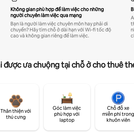
Không gian phù hợp để làm việc cho những
B
người chuyên làm việc qua mạng
A
Bạn là người làm việc chuyên môn hay phải di
t
chuyển? Hãy tìm chỗ ở dài hạn với Wi-fi tốc độ
n
cao và không gian riêng để làm việc.
c
i được ưa chuộng tại chỗ ở cho thuê t
Góc làm việc
Chỗ đỗ xe
Thân thiện với
phù hợp với
miễn phí tron
thú cưng
laptop
khuôn viên