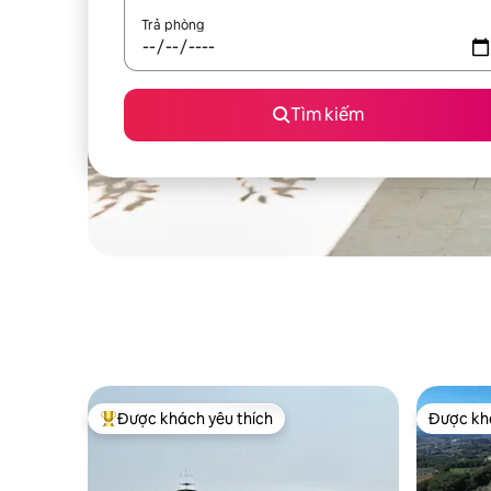
Trả phòng
Tìm kiếm
Được khách yêu thích
Được khá
Được khách yêu thích nhất
Được khá