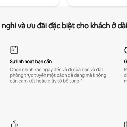
 nghi và ưu đãi đặc biệt cho khách ở dà
Sự linh hoạt bạn cần
G
Chọn chính xác ngày đến và đi của bạn và đặt
M
phòng trực tuyến một cách dễ dàng mà không
d
cần cam kết hoặc giấy tờ bổ sung.*
m