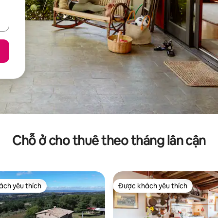
Chỗ ở cho thuê theo tháng lân cận
ch yêu thích
Được khách yêu thích
ch yêu thích
Được khách yêu thích