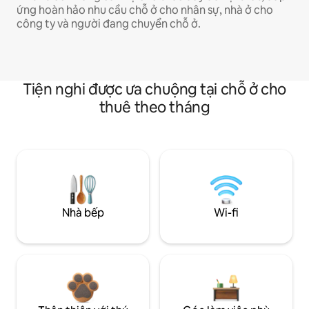
ứng hoàn hảo nhu cầu chỗ ở cho nhân sự, nhà ở cho
công ty và người đang chuyển chỗ ở.
Tiện nghi được ưa chuộng tại chỗ ở cho
thuê theo tháng
Nhà bếp
Wi-fi