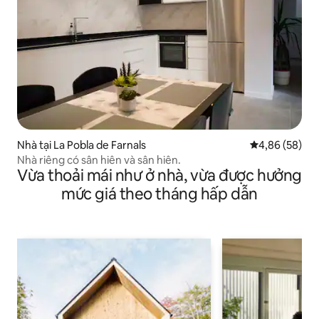
Nhà tại La Pobla de Farnals
Xếp hạng trun
4,86 (58)
Nhà riêng có sân hiên và sân hiên.
Vừa thoải mái như ở nhà, vừa được hưởng
mức giá theo tháng hấp dẫn