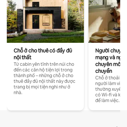
Chỗ ở cho thuê có đầy đủ
Người chuyên
nội thất
mạng và ngườ
chuyên môn ha
Từ cabin yên tĩnh trên núi cho
đến các căn hộ tiện lợi trong
chuyển
thành phố – những chỗ ở cho
Chỗ ở thoải má
thuê đầy đủ nội thất này được
người làm việc
trang bị mọi tiện nghi như ở
thường xuyên p
nhà.
có Wi-fi và khô
để làm việc.