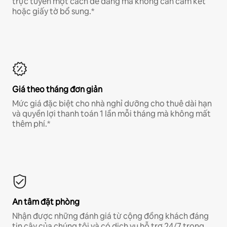
trực tuyến một cách dễ dàng mà không cần cam kết
hoặc giấy tờ bổ sung.*
Giá theo tháng đơn giản
Mức giá đặc biệt cho nhà nghỉ dưỡng cho thuê dài hạn
và quyền lợi thanh toán 1 lần mỗi tháng mà không mất
thêm phí.*
An tâm đặt phòng
Nhận được những đánh giá từ cộng đồng khách đáng
tin cậy của chúng tôi và có dịch vụ hỗ trợ 24/7 trong