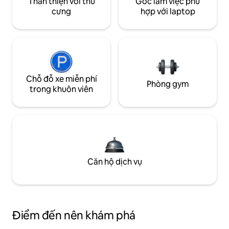
Thân thiện với thú
Góc làm việc phù
cưng
hợp với laptop
Chỗ đỗ xe miễn phí
Phòng gym
trong khuôn viên
Căn hộ dịch vụ
Điểm đến nên khám phá