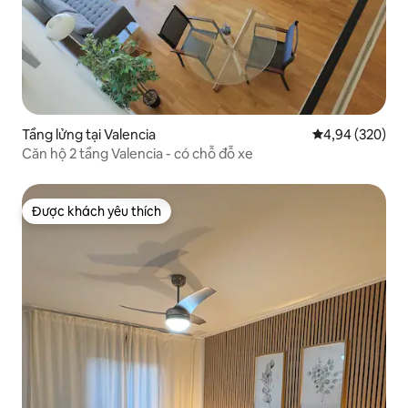
Tầng lửng tại Valencia
Xếp hạng trung
4,94 (320)
Căn hộ 2 tầng Valencia - có chỗ đỗ xe
Được khách yêu thích
Được khách yêu thích