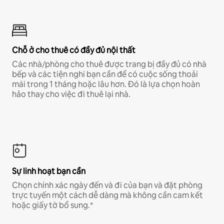
Chỗ ở cho thuê có đầy đủ nội thất
Các nhà/phòng cho thuê được trang bị đầy đủ có nhà
bếp và các tiện nghi bạn cần để có cuộc sống thoải
mái trong 1 tháng hoặc lâu hơn. Đó là lựa chọn hoàn
hảo thay cho việc đi thuê lại nhà.
Sự linh hoạt bạn cần
Chọn chính xác ngày đến và đi của bạn và đặt phòng
trực tuyến một cách dễ dàng mà không cần cam kết
hoặc giấy tờ bổ sung.*