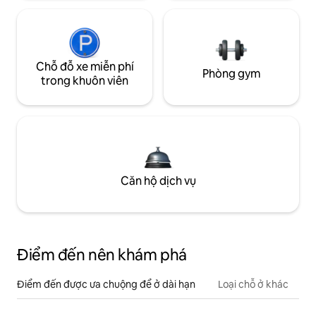
Chỗ đỗ xe miễn phí
Phòng gym
trong khuôn viên
Căn hộ dịch vụ
Điểm đến nên khám phá
Điểm đến được ưa chuộng để ở dài hạn
Loại chỗ ở khác