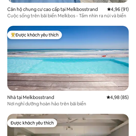
Căn hộ chung cư cao cấp tại Melkbosstrand
Xếp hạng trun
4,96 (91)
Cuộc sống trên bãi biển Melkbos - Tầm nhìn ra núi và biển
Được khách yêu thích
Được khách yêu thích nhất
Nhà tại Melkbosstrand
Xếp hạng trun
4,98 (85)
Nơi nghỉ dưỡng hoàn hảo trên bãi biển
Được khách yêu thích
Được khách yêu thích