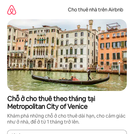
Chuyển
đến
Cho thuê nhà trên Airbnb
nội
dung
Chỗ ở cho thuê theo tháng tại
Metropolitan City of Venice
Khám phá những chỗ ở cho thuê dài hạn, cho cảm giác
như ở nhà, để ở từ 1 tháng trở lên.