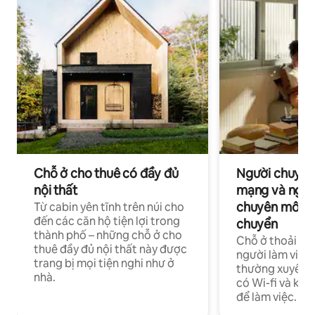
Chỗ ở cho thuê có đầy đủ
Người chuyên
nội thất
mạng và ngườ
chuyên môn ha
Từ cabin yên tĩnh trên núi cho
đến các căn hộ tiện lợi trong
chuyển
thành phố – những chỗ ở cho
Chỗ ở thoải má
thuê đầy đủ nội thất này được
người làm việc
trang bị mọi tiện nghi như ở
thường xuyên p
nhà.
có Wi-fi và khô
để làm việc.