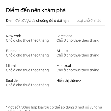
Điểm đến nên khám phá
Điểm đến được ưa chuộng để ở dài hạn
Loại chỗ ở khác
New York
Barcelona
Chỗ ở cho thuê theo tháng
Chỗ ở cho thuê theo tháng
Florence
Athens
Chỗ ở cho thuê theo tháng
Chỗ ở cho thuê theo tháng
Miami
Montreal
Chỗ ở cho thuê theo tháng
Chỗ ở cho thuê theo tháng
Seattle
Hiển thị thêm
Chỗ ở cho thuê theo tháng
*Một số trường hợp loại trừ có thể áp dụng ở một số vùng và