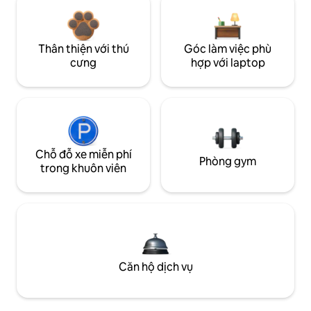
Thân thiện với thú
Góc làm việc phù
cưng
hợp với laptop
Chỗ đỗ xe miễn phí
Phòng gym
trong khuôn viên
Căn hộ dịch vụ