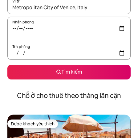
Vị trí
Khi có kết quả, hãy điều hướng bằng phím mũi tên lên và xuốn
Nhận phòng
Trả phòng
Tìm kiếm
Chỗ ở cho thuê theo tháng lân cận
Được khách yêu thích
Được khách yêu thích