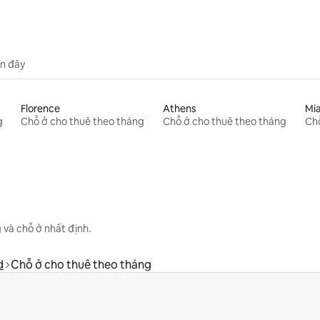
n đây
Florence
Athens
Mi
g
Chỗ ở cho thuê theo tháng
Chỗ ở cho thuê theo tháng
Chỗ
 và chỗ ở nhất định.
d
Chỗ ở cho thuê theo tháng