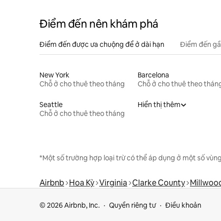
Điểm đến nên khám phá
Điểm đến được ưa chuộng để ở dài hạn
Điểm đến gầ
New York
Barcelona
Chỗ ở cho thuê theo tháng
Chỗ ở cho thuê theo thán
Seattle
Hiển thị thêm
Chỗ ở cho thuê theo tháng
*Một số trường hợp loại trừ có thể áp dụng ở một số vùng
Airbnb
Hoa Kỳ
Virginia
Clarke County
Millwoo
© 2026 Airbnb, Inc.
Quyền riêng tư
Điều khoản