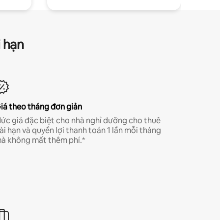
i hạn
iá theo tháng đơn giản
ức giá đặc biệt cho nhà nghỉ dưỡng cho thuê
ài hạn và quyền lợi thanh toán 1 lần mỗi tháng
à không mất thêm phí.*