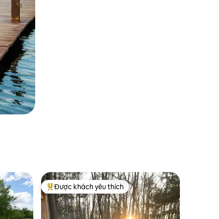
Được khách yêu thích
Được khách yêu thích nhất