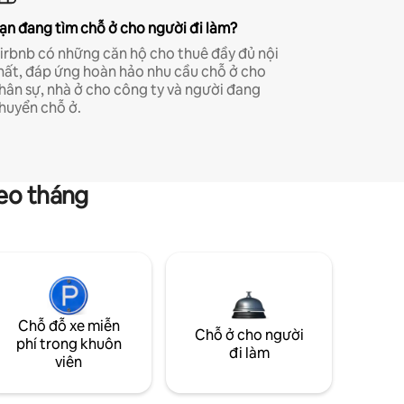
ạn đang tìm chỗ ở cho người đi làm?
irbnb có những căn hộ cho thuê đầy đủ nội
hất, đáp ứng hoàn hảo nhu cầu chỗ ở cho
hân sự, nhà ở cho công ty và người đang
huyển chỗ ở.
heo tháng
Chỗ đỗ xe miễn
Chỗ ở cho người
phí trong khuôn
đi làm
viên