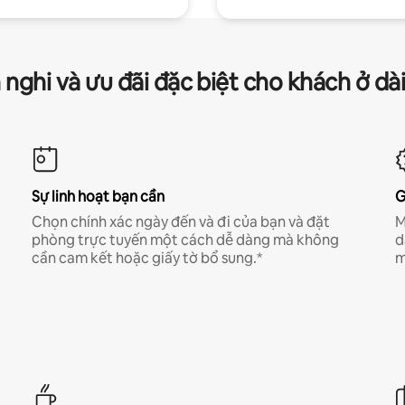
 nghi và ưu đãi đặc biệt cho khách ở dà
Sự linh hoạt bạn cần
G
Chọn chính xác ngày đến và đi của bạn và đặt
M
phòng trực tuyến một cách dễ dàng mà không
d
cần cam kết hoặc giấy tờ bổ sung.*
m