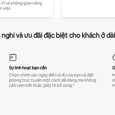
-fi và không gian riêng
m việc.
 nghi và ưu đãi đặc biệt cho khách ở dà
Sự linh hoạt bạn cần
G
Chọn chính xác ngày đến và đi của bạn và đặt
M
phòng trực tuyến một cách dễ dàng mà không
d
cần cam kết hoặc giấy tờ bổ sung.*
m