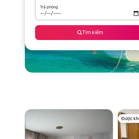
Trả phòng
Tìm kiếm
Được khá
Được khá