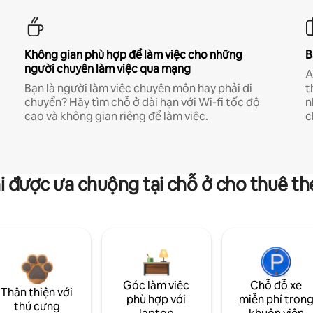
Không gian phù hợp để làm việc cho những
B
người chuyên làm việc qua mạng
A
Bạn là người làm việc chuyên môn hay phải di
t
chuyển? Hãy tìm chỗ ở dài hạn với Wi-fi tốc độ
n
cao và không gian riêng để làm việc.
c
i được ưa chuộng tại chỗ ở cho thuê t
Góc làm việc
Chỗ đỗ xe
Thân thiện với
phù hợp với
miễn phí tron
thú cưng