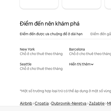
Điểm đến nên khám phá
Điểm đến được ưa chuộng để ở dài hạn
Điểm đến gầ
New York
Barcelona
Chỗ ở cho thuê theo tháng
Chỗ ở cho thuê theo thán
Seattle
Hiển thị thêm
Chỗ ở cho thuê theo tháng
*Một số trường hợp loại trừ có thể áp dụng ở một số vùng
Airbnb
Croatia
Dubrovnik-Neretva
Zažablje
Ml