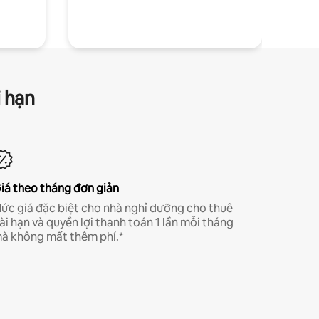
i hạn
iá theo tháng đơn giản
ức giá đặc biệt cho nhà nghỉ dưỡng cho thuê
ài hạn và quyền lợi thanh toán 1 lần mỗi tháng
à không mất thêm phí.*