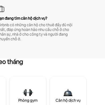
ạn đang tìm căn hộ dịch vụ?
irbnb có những căn hộ cho thuê đầy đủ nội
hất, đáp ứng hoàn hảo nhu cầu chỗ ở cho
hân sự, nhà ở cho công ty và người đang
huyển chỗ ở.
heo tháng
g
Phòng gym
Căn hộ dịch vụ