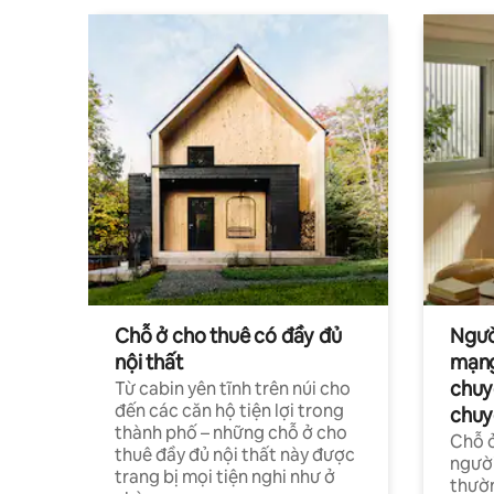
Chỗ ở cho thuê có đầy đủ
Ngườ
nội thất
mạng
chuy
Từ cabin yên tĩnh trên núi cho
đến các căn hộ tiện lợi trong
chuy
thành phố – những chỗ ở cho
Chỗ ở
thuê đầy đủ nội thất này được
người
trang bị mọi tiện nghi như ở
thườn