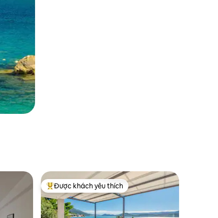
Được khách yêu thích
Được khách yêu thích nhất