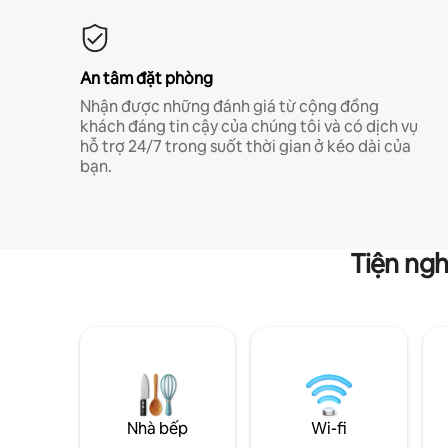
An tâm đặt phòng
Nhận được những đánh giá từ cộng đồng
khách đáng tin cậy của chúng tôi và có dịch vụ
hỗ trợ 24/7 trong suốt thời gian ở kéo dài của
bạn.
Tiện ngh
Nhà bếp
Wi-fi