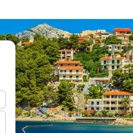
ên lên và xuống hoặc khám phá bằng các thao tác chạm hoặc vuốt.