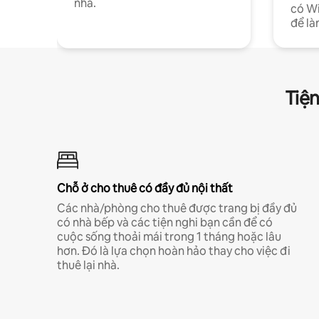
nhà.
có Wi
để là
Tiện
Chỗ ở cho thuê có đầy đủ nội thất
Các nhà/phòng cho thuê được trang bị đầy đủ
có nhà bếp và các tiện nghi bạn cần để có
cuộc sống thoải mái trong 1 tháng hoặc lâu
hơn. Đó là lựa chọn hoàn hảo thay cho việc đi
thuê lại nhà.