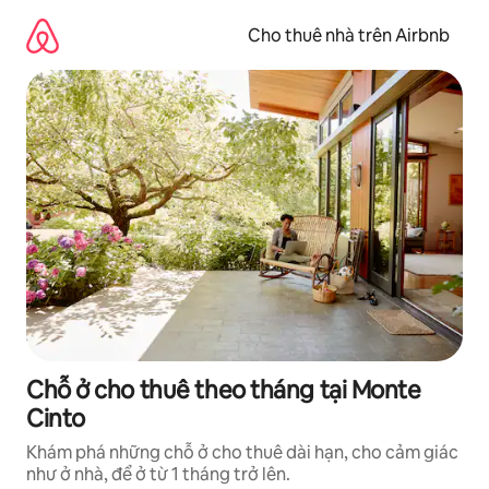
Chuyển
đến
Cho thuê nhà trên Airbnb
nội
dung
Chỗ ở cho thuê theo tháng tại Monte
Cinto
Khám phá những chỗ ở cho thuê dài hạn, cho cảm giác
như ở nhà, để ở từ 1 tháng trở lên.