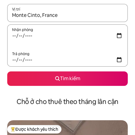
Vị trí
Khi có kết quả, hãy điều hướng bằng phím mũi tên lên và xuốn
Nhận phòng
Trả phòng
Tìm kiếm
Chỗ ở cho thuê theo tháng lân cận
Được khách yêu thích
Được khách yêu thích nhất