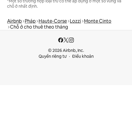
*Một số trường hợp loại trừ có thể áp dụng ở một số vùng và
chỗ ở nhất định.
Airbnb
Pháp
Haute-Corse
Lozzi
Monte Cinto
Chỗ ở cho thuê theo tháng
© 2026 Airbnb, Inc.
Quyền riêng tư
Điều khoản