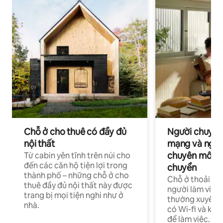
Chỗ ở cho thuê có đầy đủ
Người chuyên
nội thất
mạng và ngườ
chuyên môn ha
Từ cabin yên tĩnh trên núi cho
đến các căn hộ tiện lợi trong
chuyển
thành phố – những chỗ ở cho
Chỗ ở thoải má
thuê đầy đủ nội thất này được
người làm việc
trang bị mọi tiện nghi như ở
thường xuyên p
nhà.
có Wi-fi và khô
để làm việc.