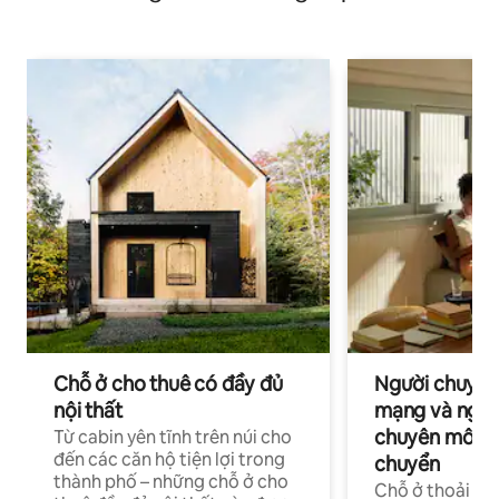
Chỗ ở cho thuê có đầy đủ
Người chuyên
nội thất
mạng và ngườ
chuyên môn ha
Từ cabin yên tĩnh trên núi cho
đến các căn hộ tiện lợi trong
chuyển
thành phố – những chỗ ở cho
Chỗ ở thoải má