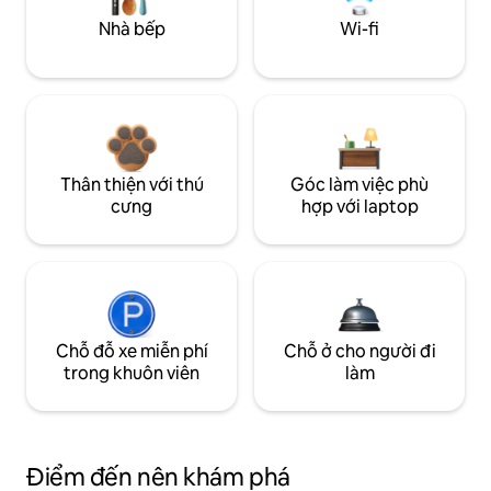
Nhà bếp
Wi-fi
Thân thiện với thú
Góc làm việc phù
cưng
hợp với laptop
Chỗ đỗ xe miễn phí
Chỗ ở cho người đi
trong khuôn viên
làm
Điểm đến nên khám phá