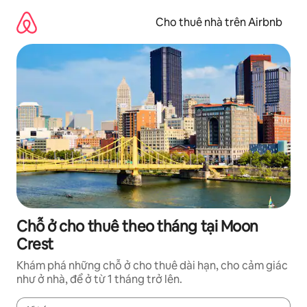
Chuyển
đến
Cho thuê nhà trên Airbnb
nội
dung
Chỗ ở cho thuê theo tháng tại Moon
Crest
Khám phá những chỗ ở cho thuê dài hạn, cho cảm giác
như ở nhà, để ở từ 1 tháng trở lên.