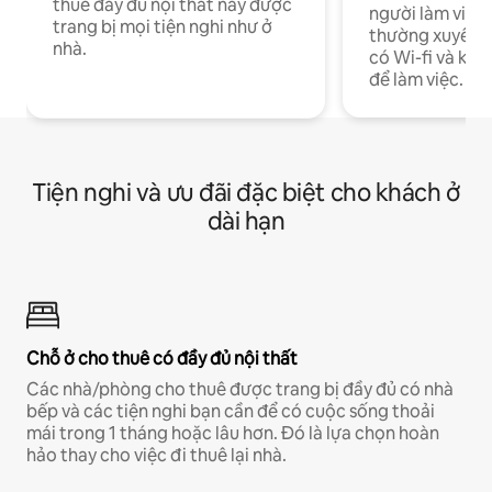
thuê đầy đủ nội thất này được
người làm việc
trang bị mọi tiện nghi như ở
thường xuyên p
nhà.
có Wi-fi và khô
để làm việc.
Tiện nghi và ưu đãi đặc biệt cho khách ở
dài hạn
Chỗ ở cho thuê có đầy đủ nội thất
Các nhà/phòng cho thuê được trang bị đầy đủ có nhà
bếp và các tiện nghi bạn cần để có cuộc sống thoải
mái trong 1 tháng hoặc lâu hơn. Đó là lựa chọn hoàn
hảo thay cho việc đi thuê lại nhà.