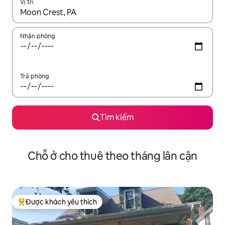
Vị trí
Khi có kết quả, hãy điều hướng bằng phím mũi tên lên và xuốn
Nhận phòng
Trả phòng
Tìm kiếm
Chỗ ở cho thuê theo tháng lân cận
Được khách yêu thích
Được khách yêu thích nhất