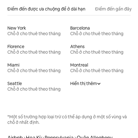
Điểm đến được ưa chuộng để ở dài hạn
Điểm đến gần đây
New York
Barcelona
Chỗ ở cho thuê theo tháng
Chỗ ở cho thuê theo tháng
Florence
Athens
Chỗ ở cho thuê theo tháng
Chỗ ở cho thuê theo tháng
Miami
Montreal
Chỗ ở cho thuê theo tháng
Chỗ ở cho thuê theo tháng
Seattle
Hiển thị thêm
Chỗ ở cho thuê theo tháng
*Một số trường hợp loại trừ có thể áp dụng ở một số vùng và
chỗ ở nhất định.
Airbnb
Hoa Kỳ
Pennsylvania
Quận Allegheny