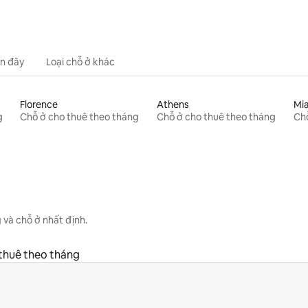
n đây
Loại chỗ ở khác
Florence
Athens
Mi
g
Chỗ ở cho thuê theo tháng
Chỗ ở cho thuê theo tháng
Chỗ
 và chỗ ở nhất định.
thuê theo tháng