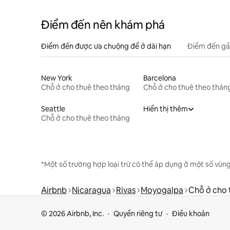
Điểm đến nên khám phá
Điểm đến được ưa chuộng để ở dài hạn
Điểm đến gầ
New York
Barcelona
Chỗ ở cho thuê theo tháng
Chỗ ở cho thuê theo thán
Seattle
Hiển thị thêm
Chỗ ở cho thuê theo tháng
*Một số trường hợp loại trừ có thể áp dụng ở một số vùng
Airbnb
Nicaragua
Rivas
Moyogalpa
Chỗ ở cho 
© 2026 Airbnb, Inc.
Quyền riêng tư
Điều khoản