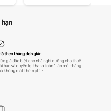
i hạn
iá theo tháng đơn giản
ức giá đặc biệt cho nhà nghỉ dưỡng cho thuê
ài hạn và quyền lợi thanh toán 1 lần mỗi tháng
à không mất thêm phí.*