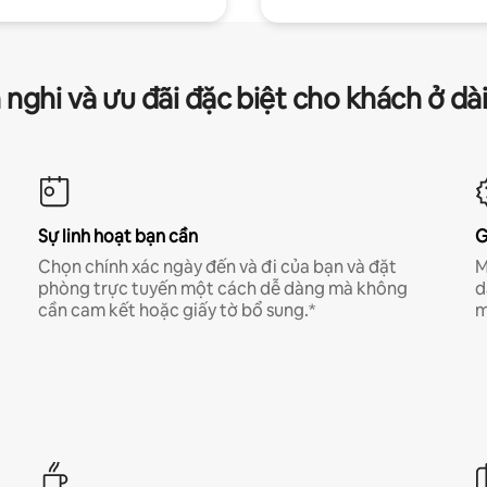
 nghi và ưu đãi đặc biệt cho khách ở dà
Sự linh hoạt bạn cần
G
Chọn chính xác ngày đến và đi của bạn và đặt
M
phòng trực tuyến một cách dễ dàng mà không
d
cần cam kết hoặc giấy tờ bổ sung.*
m