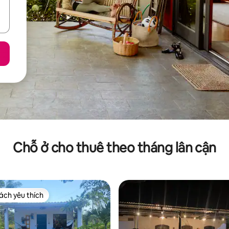
Chỗ ở cho thuê theo tháng lân cận
ch yêu thích
ch yêu thích