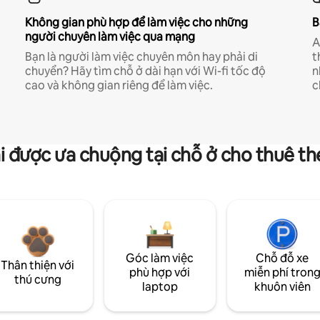
Không gian phù hợp để làm việc cho những
B
người chuyên làm việc qua mạng
A
Bạn là người làm việc chuyên môn hay phải di
t
chuyển? Hãy tìm chỗ ở dài hạn với Wi-fi tốc độ
n
cao và không gian riêng để làm việc.
c
i được ưa chuộng tại chỗ ở cho thuê t
Góc làm việc
Chỗ đỗ xe
Thân thiện với
phù hợp với
miễn phí tron
thú cưng
laptop
khuôn viên