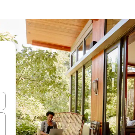
ên lên và xuống hoặc khám phá bằng các thao tác chạm hoặc vuốt.