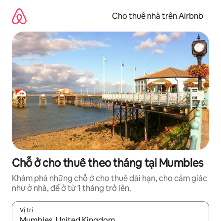
Chuyển
đến
Cho thuê nhà trên Airbnb
nội
dung
Chỗ ở cho thuê theo tháng tại Mumbles
Khám phá những chỗ ở cho thuê dài hạn, cho cảm giác
như ở nhà, để ở từ 1 tháng trở lên.
Vị trí
Khi có kết quả, hãy điều hướng bằng phím mũi tên lên và xuốn