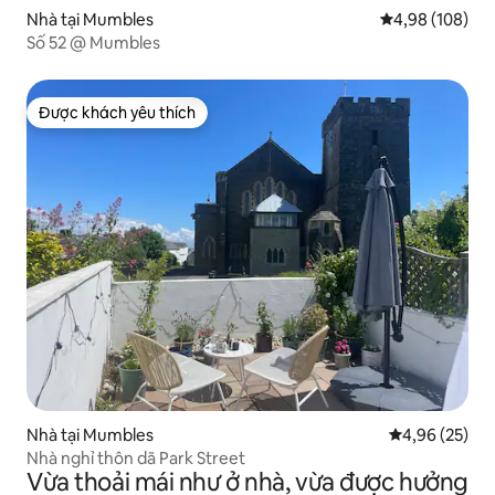
Nhà tại Mumbles
Xếp hạng trung
4,98 (108)
Số 52 @ Mumbles
Được khách yêu thích
Được khách yêu thích
Nhà tại Mumbles
Xếp hạng trun
4,96 (25)
Nhà nghỉ thôn dã Park Street
Vừa thoải mái như ở nhà, vừa được hưởng