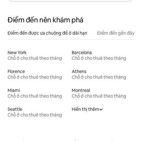
Điểm đến nên khám phá
Điểm đến được ưa chuộng để ở dài hạn
Điểm đến gần đây
New York
Barcelona
Chỗ ở cho thuê theo tháng
Chỗ ở cho thuê theo tháng
Florence
Athens
Chỗ ở cho thuê theo tháng
Chỗ ở cho thuê theo tháng
Miami
Montreal
Chỗ ở cho thuê theo tháng
Chỗ ở cho thuê theo tháng
Seattle
Hiển thị thêm
Chỗ ở cho thuê theo tháng