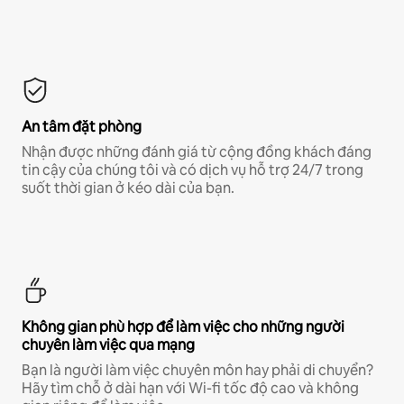
An tâm đặt phòng
Nhận được những đánh giá từ cộng đồng khách đáng
tin cậy của chúng tôi và có dịch vụ hỗ trợ 24/7 trong
suốt thời gian ở kéo dài của bạn.
Không gian phù hợp để làm việc cho những người
chuyên làm việc qua mạng
Bạn là người làm việc chuyên môn hay phải di chuyển?
Hãy tìm chỗ ở dài hạn với Wi-fi tốc độ cao và không