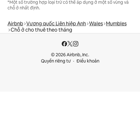
*Một số trường hợp loại trừ có thể áp dụng ở một số vùng và
chỗ ở nhất định.
Airbnb
Vương quốc Liên hiệp Anh
Wales
Mumbles
Chỗ ở cho thuê theo tháng
© 2026 Airbnb, Inc.
Quyền riêng tư
Điều khoản