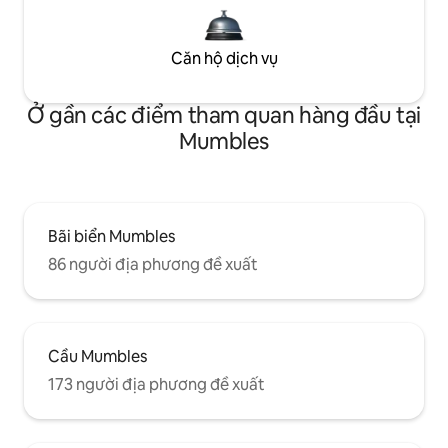
Căn hộ dịch vụ
Ở gần các điểm tham quan hàng đầu tại
Mumbles
Bãi biển Mumbles
86 người địa phương đề xuất
Cầu Mumbles
173 người địa phương đề xuất