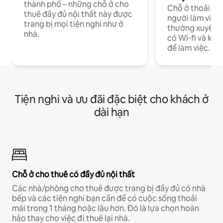
thành phố – những chỗ ở cho
Chỗ ở thoải má
thuê đầy đủ nội thất này được
người làm việc
trang bị mọi tiện nghi như ở
thường xuyên p
nhà.
có Wi-fi và khô
để làm việc.
Tiện nghi và ưu đãi đặc biệt cho khách ở
dài hạn
Chỗ ở cho thuê có đầy đủ nội thất
Các nhà/phòng cho thuê được trang bị đầy đủ có nhà
bếp và các tiện nghi bạn cần để có cuộc sống thoải
mái trong 1 tháng hoặc lâu hơn. Đó là lựa chọn hoàn
hảo thay cho việc đi thuê lại nhà.