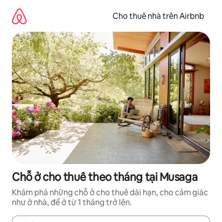
Chuyển
đến
Cho thuê nhà trên Airbnb
nội
dung
Chỗ ở cho thuê theo tháng tại Musaga
Khám phá những chỗ ở cho thuê dài hạn, cho cảm giác
như ở nhà, để ở từ 1 tháng trở lên.