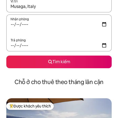
Vị trí
Khi có kết quả, hãy điều hướng bằng phím mũi tên lên và xuốn
Nhận phòng
Trả phòng
Tìm kiếm
Chỗ ở cho thuê theo tháng lân cận
Được khách yêu thích
Được khách yêu thích nhất