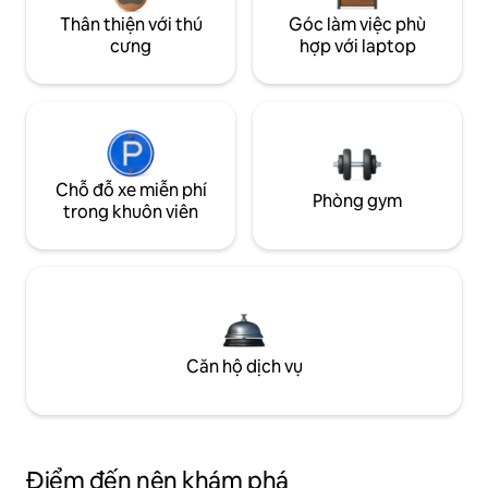
Thân thiện với thú
Góc làm việc phù
cưng
hợp với laptop
Chỗ đỗ xe miễn phí
Phòng gym
trong khuôn viên
Căn hộ dịch vụ
Điểm đến nên khám phá