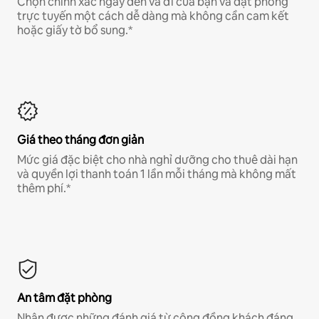
Chọn chính xác ngày đến và đi của bạn và đặt phòng
trực tuyến một cách dễ dàng mà không cần cam kết
hoặc giấy tờ bổ sung.*
Giá theo tháng đơn giản
Mức giá đặc biệt cho nhà nghỉ dưỡng cho thuê dài hạn
và quyền lợi thanh toán 1 lần mỗi tháng mà không mất
thêm phí.*
An tâm đặt phòng
Nhận được những đánh giá từ cộng đồng khách đáng