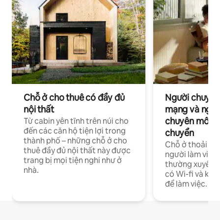
Chỗ ở cho thuê có đầy đủ
Người chuyên
nội thất
mạng và ngườ
chuyên môn ha
Từ cabin yên tĩnh trên núi cho
đến các căn hộ tiện lợi trong
chuyển
thành phố – những chỗ ở cho
Chỗ ở thoải má
thuê đầy đủ nội thất này được
người làm việc
trang bị mọi tiện nghi như ở
thường xuyên p
nhà.
có Wi-fi và khô
để làm việc.