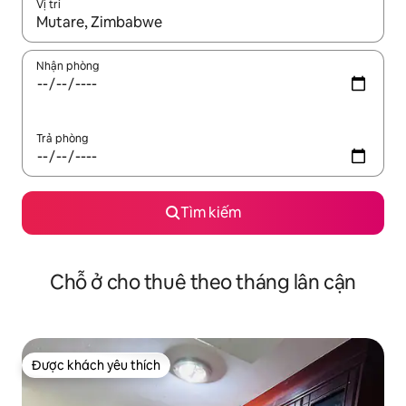
Vị trí
Khi có kết quả, hãy điều hướng bằng phím mũi tên lên và xuốn
Nhận phòng
Trả phòng
Tìm kiếm
Chỗ ở cho thuê theo tháng lân cận
Được khách yêu thích
Được khách yêu thích