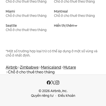
Chỗ ở cho thuê theo tháng
Chỗ ở cho thuê theo tháng
Miami
Montreal
Chỗ ở cho thuê theo tháng
Chỗ ở cho thuê theo tháng
Seattle
Hiển thị thêm
Chỗ ở cho thuê theo tháng
*Một số trường hợp loại trừ có thể áp dụng ở một số vùng và
chỗ ở nhất định.
Airbnb
Zimbabwe
Manicaland
Mutare
Chỗ ở cho thuê theo tháng
© 2026 Airbnb, Inc.
Quyền riêng tư
Điều khoản