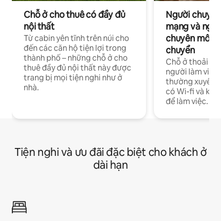
Chỗ ở cho thuê có đầy đủ
Người chuyên
nội thất
mạng và ngườ
chuyên môn ha
Từ cabin yên tĩnh trên núi cho
đến các căn hộ tiện lợi trong
chuyển
thành phố – những chỗ ở cho
Chỗ ở thoải má
thuê đầy đủ nội thất này được
người làm việc
trang bị mọi tiện nghi như ở
thường xuyên p
nhà.
có Wi-fi và khô
để làm việc.
Tiện nghi và ưu đãi đặc biệt cho khách ở
dài hạn