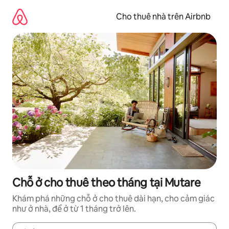
Chuyển
đến
Cho thuê nhà trên Airbnb
nội
dung
Chỗ ở cho thuê theo tháng tại Mutare
Khám phá những chỗ ở cho thuê dài hạn, cho cảm giác
như ở nhà, để ở từ 1 tháng trở lên.