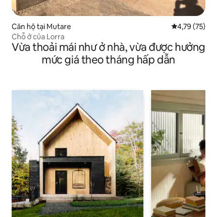
Căn hộ tại Mutare
Xếp hạng trun
4,79 (75)
Chỗ ở của Lorra
Vừa thoải mái như ở nhà, vừa được hưởng
mức giá theo tháng hấp dẫn