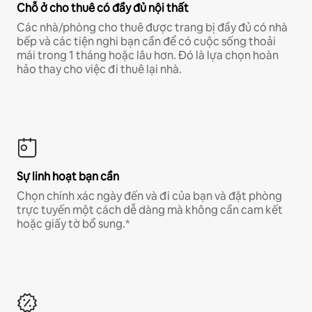
Chỗ ở cho thuê có đầy đủ nội thất
Các nhà/phòng cho thuê được trang bị đầy đủ có nhà
bếp và các tiện nghi bạn cần để có cuộc sống thoải
mái trong 1 tháng hoặc lâu hơn. Đó là lựa chọn hoàn
hảo thay cho việc đi thuê lại nhà.
Sự linh hoạt bạn cần
Chọn chính xác ngày đến và đi của bạn và đặt phòng
trực tuyến một cách dễ dàng mà không cần cam kết
hoặc giấy tờ bổ sung.*