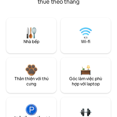
thuê theo tháng
Nhà bếp
Wi-fi
Thân thiện với thú
Góc làm việc phù
cưng
hợp với laptop