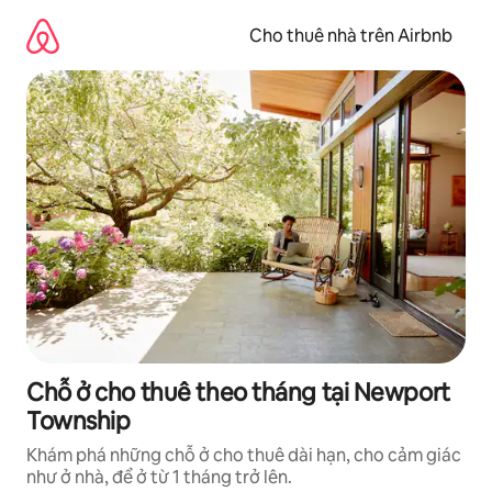
Chuyển
đến
Cho thuê nhà trên Airbnb
nội
dung
Chỗ ở cho thuê theo tháng tại Newport
Township
Khám phá những chỗ ở cho thuê dài hạn, cho cảm giác
như ở nhà, để ở từ 1 tháng trở lên.