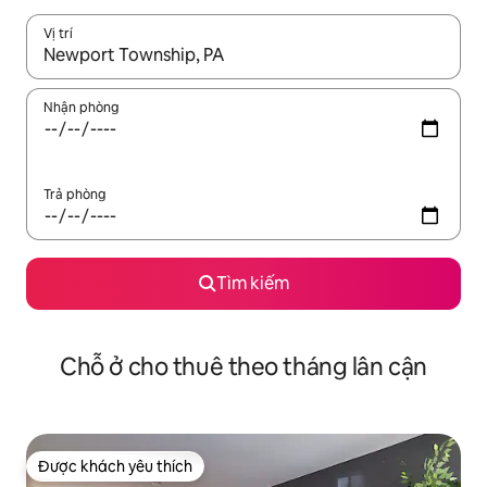
Vị trí
Khi có kết quả, hãy điều hướng bằng phím mũi tên lên và xuốn
Nhận phòng
Trả phòng
Tìm kiếm
Chỗ ở cho thuê theo tháng lân cận
Được khách yêu thích
Được khách yêu thích