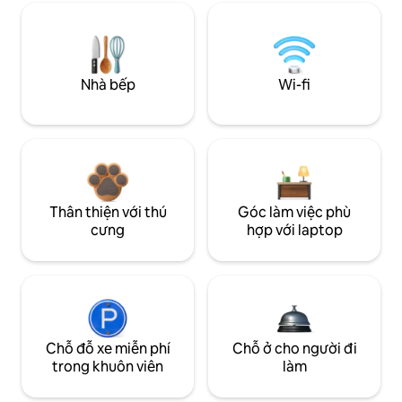
Nhà bếp
Wi-fi
Thân thiện với thú
Góc làm việc phù
cưng
hợp với laptop
Chỗ đỗ xe miễn phí
Chỗ ở cho người đi
trong khuôn viên
làm