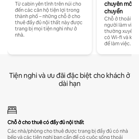
chuyên môn ha
Từ cabin yên tĩnh trên núi cho
đến các căn hộ tiện lợi trong
chuyển
thành phố – những chỗ ở cho
Chỗ ở thoải má
thuê đầy đủ nội thất này được
người làm việc
trang bị mọi tiện nghi như ở
thường xuyên p
nhà.
có Wi-fi và khô
để làm việc.
Tiện nghi và ưu đãi đặc biệt cho khách ở
dài hạn
Chỗ ở cho thuê có đầy đủ nội thất
Các nhà/phòng cho thuê được trang bị đầy đủ có nhà
bếp và các tiện nghi bạn cần để có cuộc sống thoải