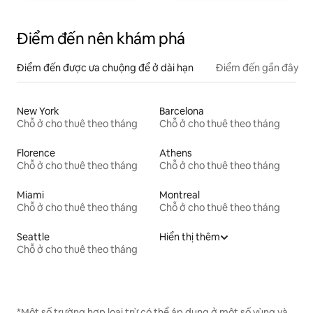
Điểm đến nên khám phá
Điểm đến được ưa chuộng để ở dài hạn
Điểm đến gần đây
New York
Barcelona
Chỗ ở cho thuê theo tháng
Chỗ ở cho thuê theo tháng
Florence
Athens
Chỗ ở cho thuê theo tháng
Chỗ ở cho thuê theo tháng
Miami
Montreal
Chỗ ở cho thuê theo tháng
Chỗ ở cho thuê theo tháng
Seattle
Hiển thị thêm
Chỗ ở cho thuê theo tháng
*Một số trường hợp loại trừ có thể áp dụng ở một số vùng và