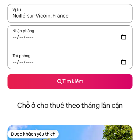
Vị trí
Khi có kết quả, hãy điều hướng bằng phím mũi tên lên và xuốn
Nhận phòng
Trả phòng
Tìm kiếm
Chỗ ở cho thuê theo tháng lân cận
Được khách yêu thích
Được khách yêu thích