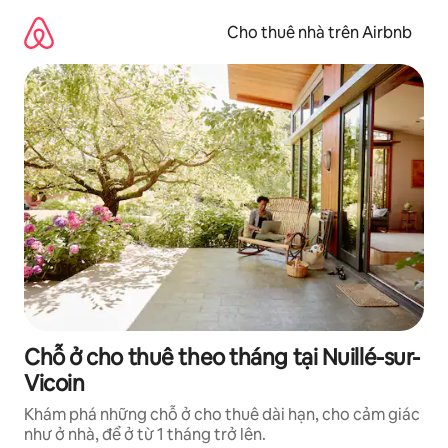
Chuyển
đến
Cho thuê nhà trên Airbnb
nội
dung
Chỗ ở cho thuê theo tháng tại Nuillé-sur-
Vicoin
Khám phá những chỗ ở cho thuê dài hạn, cho cảm giác
như ở nhà, để ở từ 1 tháng trở lên.