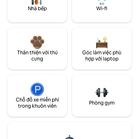
Nhà bếp
Wi-fi
Thân thiện với thú
Góc làm việc phù
cưng
hợp với laptop
Chỗ đỗ xe miễn phí
Phòng gym
trong khuôn viên