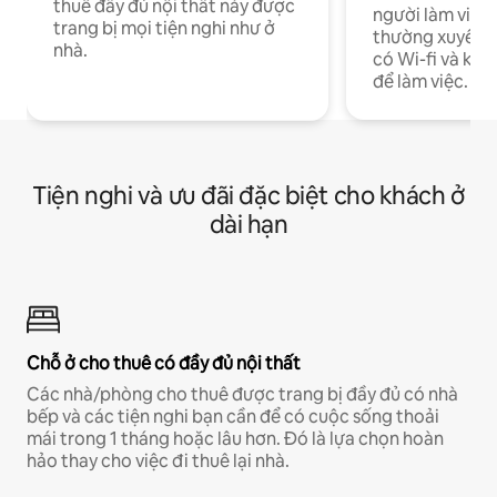
thuê đầy đủ nội thất này được
người làm việc
trang bị mọi tiện nghi như ở
thường xuyên p
nhà.
có Wi-fi và khô
để làm việc.
Tiện nghi và ưu đãi đặc biệt cho khách ở
dài hạn
Chỗ ở cho thuê có đầy đủ nội thất
Các nhà/phòng cho thuê được trang bị đầy đủ có nhà
bếp và các tiện nghi bạn cần để có cuộc sống thoải
mái trong 1 tháng hoặc lâu hơn. Đó là lựa chọn hoàn
hảo thay cho việc đi thuê lại nhà.