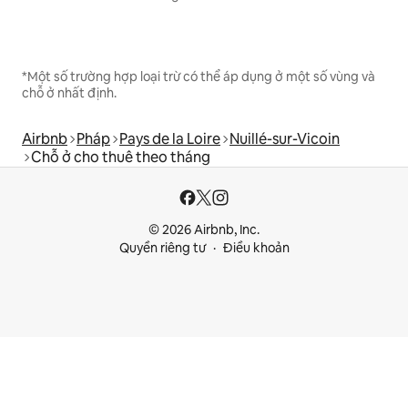
*Một số trường hợp loại trừ có thể áp dụng ở một số vùng và
chỗ ở nhất định.
Airbnb
Pháp
Pays de la Loire
Nuillé-sur-Vicoin
Chỗ ở cho thuê theo tháng
© 2026 Airbnb, Inc.
Quyền riêng tư
Điều khoản