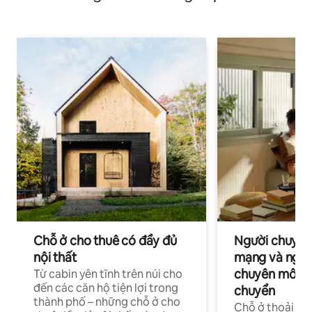
Chỗ ở cho thuê có đầy đủ
Người chuyên
nội thất
mạng và ngườ
chuyên môn ha
Từ cabin yên tĩnh trên núi cho
đến các căn hộ tiện lợi trong
chuyển
thành phố – những chỗ ở cho
Chỗ ở thoải má