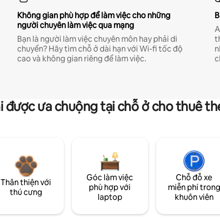
Không gian phù hợp để làm việc cho những
B
người chuyên làm việc qua mạng
A
Bạn là người làm việc chuyên môn hay phải di
t
chuyển? Hãy tìm chỗ ở dài hạn với Wi-fi tốc độ
n
cao và không gian riêng để làm việc.
c
i được ưa chuộng tại chỗ ở cho thuê t
Góc làm việc
Chỗ đỗ xe
Thân thiện với
phù hợp với
miễn phí tron
thú cưng
laptop
khuôn viên