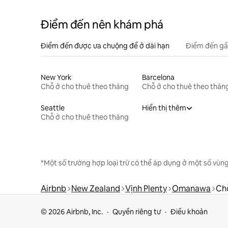
Điểm đến nên khám phá
Điểm đến được ưa chuộng để ở dài hạn
Điểm đến gầ
New York
Barcelona
Chỗ ở cho thuê theo tháng
Chỗ ở cho thuê theo thán
Seattle
Hiển thị thêm
Chỗ ở cho thuê theo tháng
*Một số trường hợp loại trừ có thể áp dụng ở một số vùng
Airbnb
New Zealand
Vịnh Plenty
Omanawa
Chỗ
© 2026 Airbnb, Inc.
Quyền riêng tư
Điều khoản