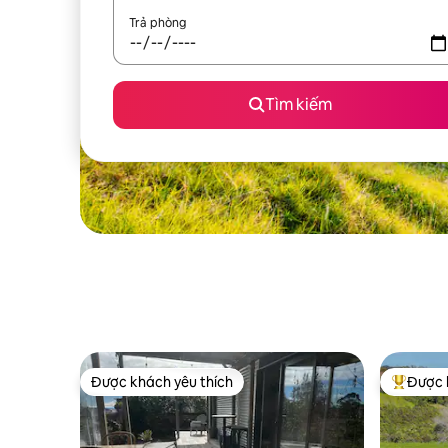
Trả phòng
Tìm kiếm
Được khách yêu thích
Được 
Được khách yêu thích
Được khá