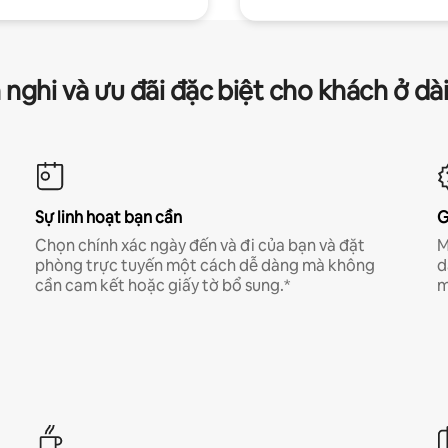
 nghi và ưu đãi đặc biệt cho khách ở dà
Sự linh hoạt bạn cần
G
Chọn chính xác ngày đến và đi của bạn và đặt
M
phòng trực tuyến một cách dễ dàng mà không
d
cần cam kết hoặc giấy tờ bổ sung.*
m