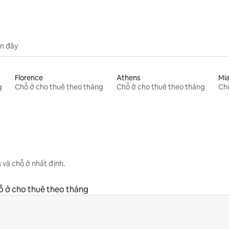
n đây
Florence
Athens
Mi
g
Chỗ ở cho thuê theo tháng
Chỗ ở cho thuê theo tháng
Chỗ
 và chỗ ở nhất định.
 ở cho thuê theo tháng