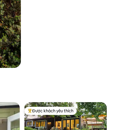
Được khách yêu thích
Được khách yêu thích nhất