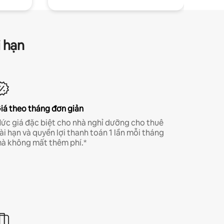
i hạn
iá theo tháng đơn giản
ức giá đặc biệt cho nhà nghỉ dưỡng cho thuê
ài hạn và quyền lợi thanh toán 1 lần mỗi tháng
à không mất thêm phí.*