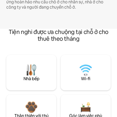
ứng hoàn hảo nhu cầu chỗ ở cho nhân sự, nhà ở cho
công ty và người đang chuyển chỗ ở.
Tiện nghi được ưa chuộng tại chỗ ở cho
thuê theo tháng
Nhà bếp
Wi-fi
Thân thiện với thú
Góc làm việc phù