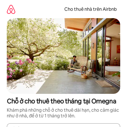
Chuyển
đến
Cho thuê nhà trên Airbnb
nội
dung
Chỗ ở cho thuê theo tháng tại Omegna
Khám phá những chỗ ở cho thuê dài hạn, cho cảm giác
như ở nhà, để ở từ 1 tháng trở lên.