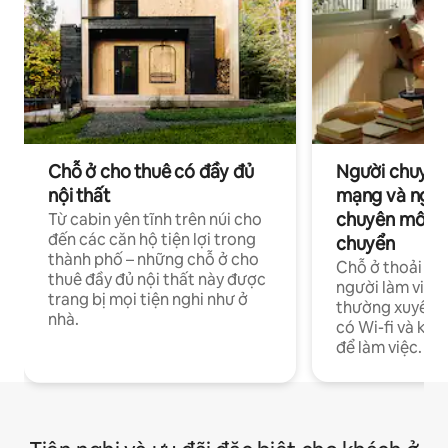
Chỗ ở cho thuê có đầy đủ
Người chuyên
nội thất
mạng và ngườ
chuyên môn ha
Từ cabin yên tĩnh trên núi cho
đến các căn hộ tiện lợi trong
chuyển
thành phố – những chỗ ở cho
Chỗ ở thoải má
thuê đầy đủ nội thất này được
người làm việc
trang bị mọi tiện nghi như ở
thường xuyên p
nhà.
có Wi-fi và khô
để làm việc.