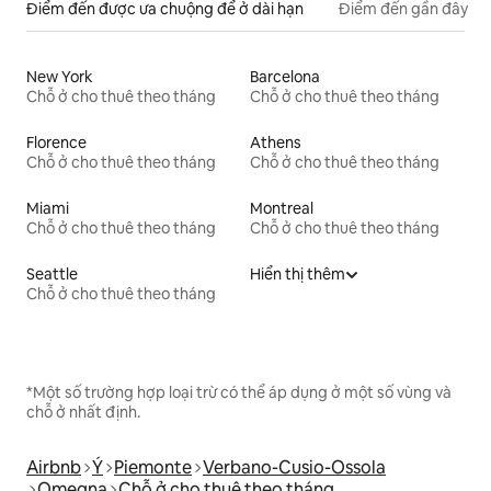
Điểm đến được ưa chuộng để ở dài hạn
Điểm đến gần đây
New York
Barcelona
Chỗ ở cho thuê theo tháng
Chỗ ở cho thuê theo tháng
Florence
Athens
Chỗ ở cho thuê theo tháng
Chỗ ở cho thuê theo tháng
Miami
Montreal
Chỗ ở cho thuê theo tháng
Chỗ ở cho thuê theo tháng
Seattle
Hiển thị thêm
Chỗ ở cho thuê theo tháng
*Một số trường hợp loại trừ có thể áp dụng ở một số vùng và
chỗ ở nhất định.
Airbnb
Ý
Piemonte
Verbano-Cusio-Ossola
Omegna
Chỗ ở cho thuê theo tháng