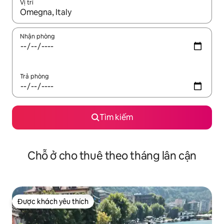
Vị trí
Khi có kết quả, hãy điều hướng bằng phím mũi tên lên và xuốn
Nhận phòng
Trả phòng
Tìm kiếm
Chỗ ở cho thuê theo tháng lân cận
Được khách yêu thích
Được khách yêu thích