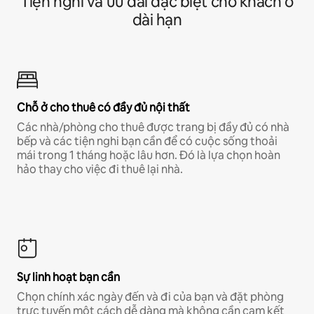
Tiện nghi và ưu đãi đặc biệt cho khách ở
dài hạn
Chỗ ở cho thuê có đầy đủ nội thất
Các nhà/phòng cho thuê được trang bị đầy đủ có nhà
bếp và các tiện nghi bạn cần để có cuộc sống thoải
mái trong 1 tháng hoặc lâu hơn. Đó là lựa chọn hoàn
hảo thay cho việc đi thuê lại nhà.
Sự linh hoạt bạn cần
Chọn chính xác ngày đến và đi của bạn và đặt phòng
trực tuyến một cách dễ dàng mà không cần cam kết