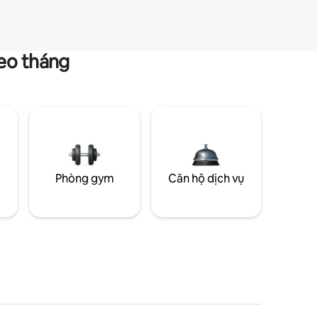
heo tháng
g
Phòng gym
Căn hộ dịch vụ