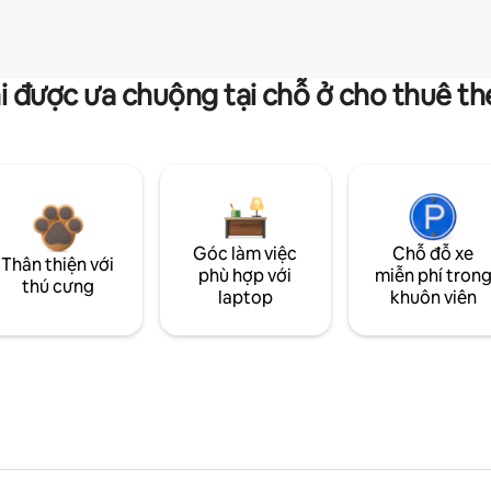
i được ưa chuộng tại chỗ ở cho thuê t
Góc làm việc
Chỗ đỗ xe
Thân thiện với
phù hợp với
miễn phí tron
thú cưng
laptop
khuôn viên