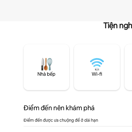
Tiện ngh
Nhà bếp
Wi-fi
Điểm đến nên khám phá
Điểm đến được ưa chuộng để ở dài hạn