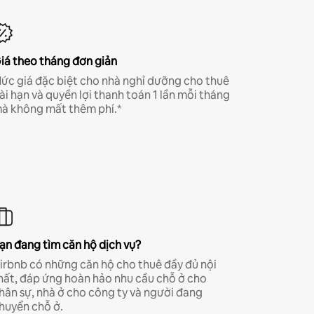
iá theo tháng đơn giản
ức giá đặc biệt cho nhà nghỉ dưỡng cho thuê
ài hạn và quyền lợi thanh toán 1 lần mỗi tháng
à không mất thêm phí.*
ạn đang tìm căn hộ dịch vụ?
irbnb có những căn hộ cho thuê đầy đủ nội
hất, đáp ứng hoàn hảo nhu cầu chỗ ở cho
hân sự, nhà ở cho công ty và người đang
huyển chỗ ở.