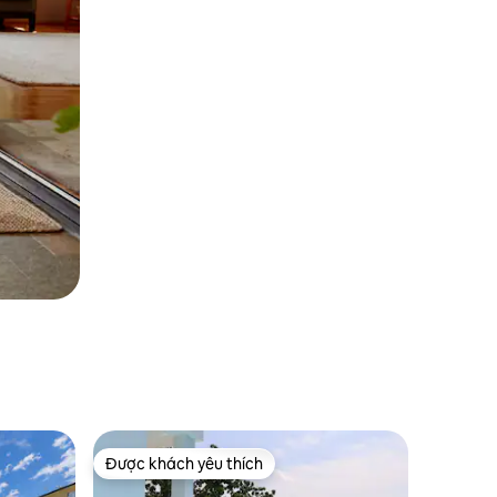
Được khách yêu thích
Được khách yêu thích