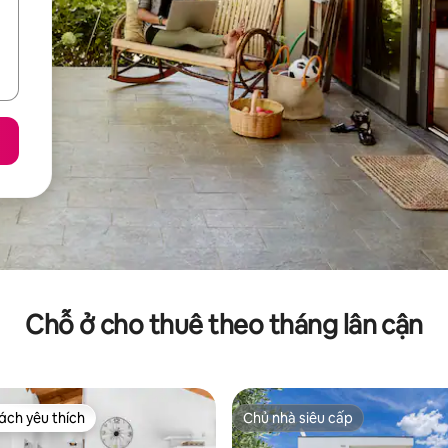
Chỗ ở cho thuê theo tháng lân cận
ch yêu thích
Chủ nhà siêu cấp
ch yêu thích
Chủ nhà siêu cấp