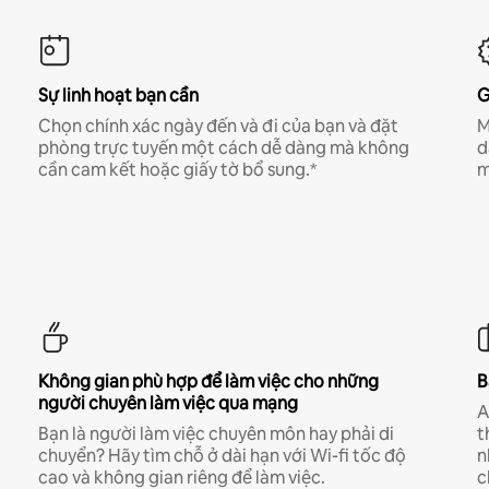
Sự linh hoạt bạn cần
G
Chọn chính xác ngày đến và đi của bạn và đặt
M
phòng trực tuyến một cách dễ dàng mà không
d
cần cam kết hoặc giấy tờ bổ sung.*
m
Không gian phù hợp để làm việc cho những
B
người chuyên làm việc qua mạng
A
Bạn là người làm việc chuyên môn hay phải di
t
chuyển? Hãy tìm chỗ ở dài hạn với Wi-fi tốc độ
n
cao và không gian riêng để làm việc.
c