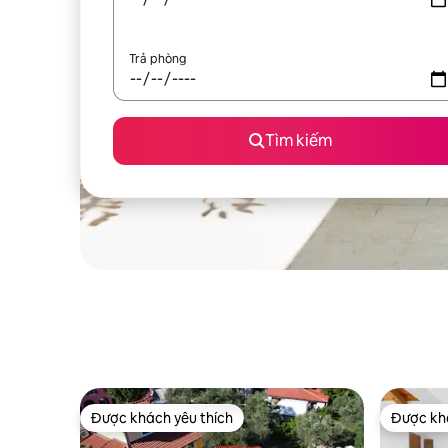
Trả phòng
Tìm kiếm
Được khách yêu thích
Được khá
Được khách yêu thích
Được khá