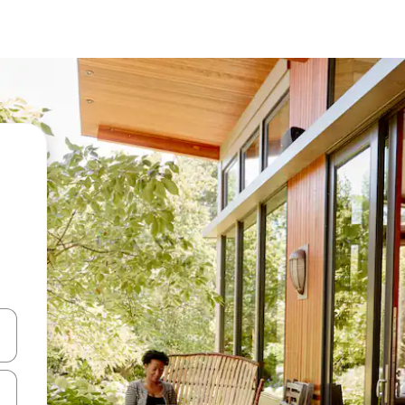
ên lên và xuống hoặc khám phá bằng các thao tác chạm hoặc vuốt.