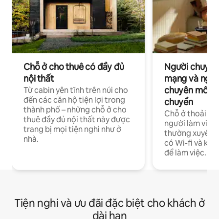
Chỗ ở cho thuê có đầy đủ
Người chuyên
nội thất
mạng và ngườ
chuyên môn ha
Từ cabin yên tĩnh trên núi cho
đến các căn hộ tiện lợi trong
chuyển
thành phố – những chỗ ở cho
Chỗ ở thoải má
thuê đầy đủ nội thất này được
người làm việc
trang bị mọi tiện nghi như ở
thường xuyên p
nhà.
có Wi-fi và khô
để làm việc.
Tiện nghi và ưu đãi đặc biệt cho khách ở
dài hạn