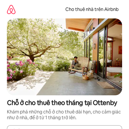
Chuyển
đến
Cho thuê nhà trên Airbnb
nội
dung
Chỗ ở cho thuê theo tháng tại Ottenby
Khám phá những chỗ ở cho thuê dài hạn, cho cảm giác
như ở nhà, để ở từ 1 tháng trở lên.