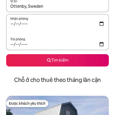
Vị trí
Khi có kết quả, hãy điều hướng bằng phím mũi tên lên và xuốn
Nhận phòng
Trả phòng
Tìm kiếm
Chỗ ở cho thuê theo tháng lân cận
Được khách yêu thích
Được khách yêu thích