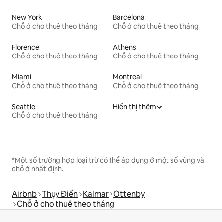
New York
Barcelona
Chỗ ở cho thuê theo tháng
Chỗ ở cho thuê theo tháng
Florence
Athens
Chỗ ở cho thuê theo tháng
Chỗ ở cho thuê theo tháng
Miami
Montreal
Chỗ ở cho thuê theo tháng
Chỗ ở cho thuê theo tháng
Seattle
Hiển thị thêm
Chỗ ở cho thuê theo tháng
*Một số trường hợp loại trừ có thể áp dụng ở một số vùng và
chỗ ở nhất định.
Airbnb
Thụy Điển
Kalmar
Ottenby
Chỗ ở cho thuê theo tháng