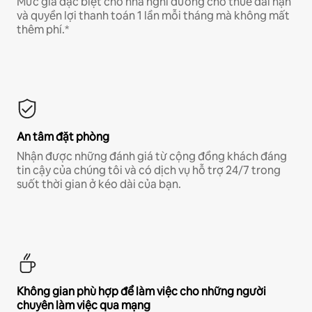
Mức giá đặc biệt cho nhà nghỉ dưỡng cho thuê dài hạn
và quyền lợi thanh toán 1 lần mỗi tháng mà không mất
thêm phí.*
An tâm đặt phòng
Nhận được những đánh giá từ cộng đồng khách đáng
tin cậy của chúng tôi và có dịch vụ hỗ trợ 24/7 trong
suốt thời gian ở kéo dài của bạn.
Không gian phù hợp để làm việc cho những người
chuyên làm việc qua mạng