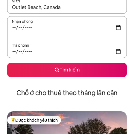
Vị trí
Khi có kết quả, hãy điều hướng bằng phím mũi tên lên và xuốn
Nhận phòng
Trả phòng
Tìm kiếm
Chỗ ở cho thuê theo tháng lân cận
Được khách yêu thích
Được khách yêu thích nhất