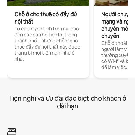
Chỗ ở cho thuê có đầy đủ
Người chuyên
nội thất
mạng và ngườ
chuyên môn ha
Từ cabin yên tĩnh trên núi cho
đến các căn hộ tiện lợi trong
chuyển
thành phố – những chỗ ở cho
Chỗ ở thoải má
thuê đầy đủ nội thất này được
người làm việc
trang bị mọi tiện nghi như ở
thường xuyên p
nhà.
có Wi-fi và khô
để làm việc.
Tiện nghi và ưu đãi đặc biệt cho khách ở
dài hạn