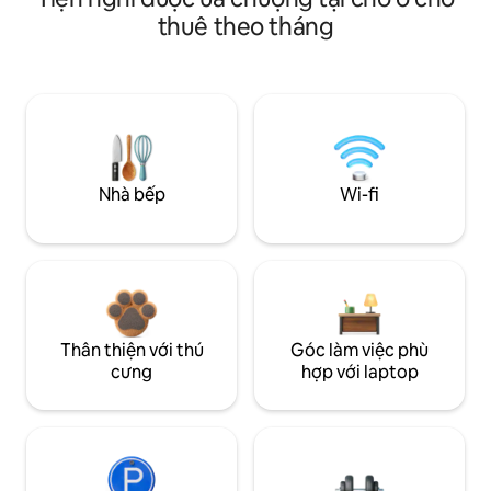
thuê theo tháng
Nhà bếp
Wi-fi
Thân thiện với thú
Góc làm việc phù
cưng
hợp với laptop