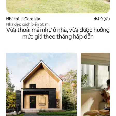
Nhà tại La Coronilla
Xếp hạng tru
4,9 (41)
Nhà đẹp cách biển 50 m.
Vừa thoải mái như ở nhà, vừa được hưởng
mức giá theo tháng hấp dẫn