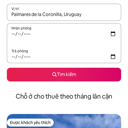
Vị trí
Khi có kết quả, hãy điều hướng bằng phím mũi tên lên và xuốn
Nhận phòng
Trả phòng
Tìm kiếm
Chỗ ở cho thuê theo tháng lân cận
Được khách yêu thích
Được khách yêu thích