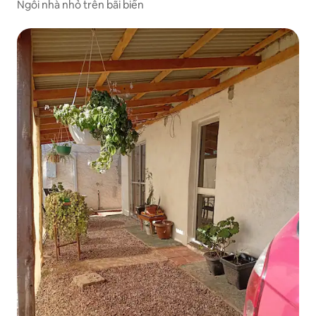
Ngôi nhà nhỏ trên bãi biển