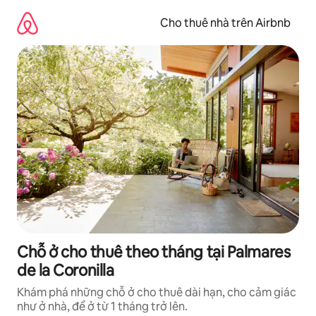
Chuyển
đến
Cho thuê nhà trên Airbnb
nội
dung
Chỗ ở cho thuê theo tháng tại Palmares
de la Coronilla
Khám phá những chỗ ở cho thuê dài hạn, cho cảm giác
như ở nhà, để ở từ 1 tháng trở lên.