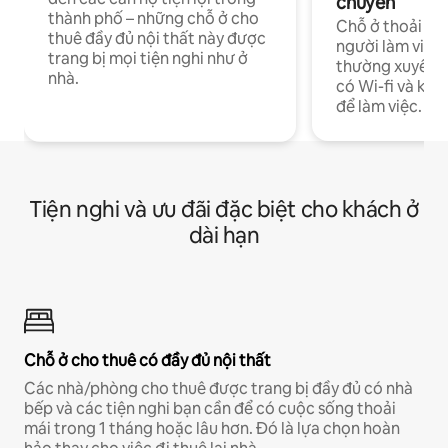
chuyển
thành phố – những chỗ ở cho
Chỗ ở thoải má
thuê đầy đủ nội thất này được
người làm việc
trang bị mọi tiện nghi như ở
thường xuyên p
nhà.
có Wi-fi và khô
để làm việc.
Tiện nghi và ưu đãi đặc biệt cho khách ở
dài hạn
Chỗ ở cho thuê có đầy đủ nội thất
Các nhà/phòng cho thuê được trang bị đầy đủ có nhà
bếp và các tiện nghi bạn cần để có cuộc sống thoải
mái trong 1 tháng hoặc lâu hơn. Đó là lựa chọn hoàn