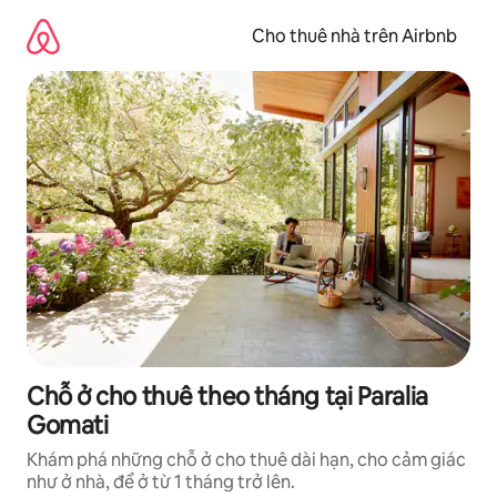
Chuyển
đến
Cho thuê nhà trên Airbnb
nội
dung
Chỗ ở cho thuê theo tháng tại Paralia
Gomati
Khám phá những chỗ ở cho thuê dài hạn, cho cảm giác
như ở nhà, để ở từ 1 tháng trở lên.