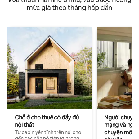
mức giá theo tháng hấp dẫn
Chỗ ở cho thuê có đầy đủ
Người chuyên
nội thất
mạng và ngườ
chuyên môn ha
Từ cabin yên tĩnh trên núi cho
đến các căn hộ tiện lợi trong