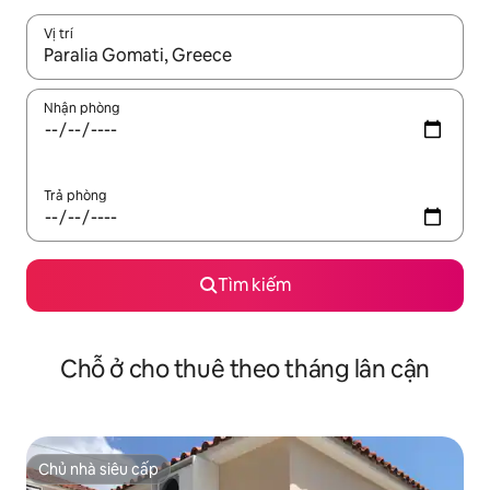
Vị trí
Khi có kết quả, hãy điều hướng bằng phím mũi tên lên và xuốn
Nhận phòng
Trả phòng
Tìm kiếm
Chỗ ở cho thuê theo tháng lân cận
Chủ nhà siêu cấp
Chủ nhà siêu cấp