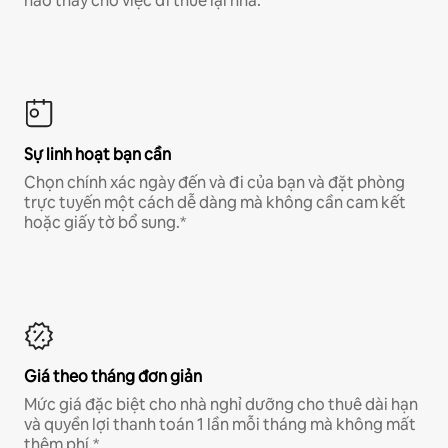
hảo thay cho việc đi thuê lại nhà.
Sự linh hoạt bạn cần
Chọn chính xác ngày đến và đi của bạn và đặt phòng
trực tuyến một cách dễ dàng mà không cần cam kết
hoặc giấy tờ bổ sung.*
Giá theo tháng đơn giản
Mức giá đặc biệt cho nhà nghỉ dưỡng cho thuê dài hạn
và quyền lợi thanh toán 1 lần mỗi tháng mà không mất
thêm phí.*