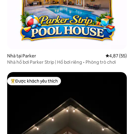
Nhà tại Parker
Xếp hạng trun
4,87 (55)
Nhà hồ bơi Parker Strip | Hồ bơi riêng • Phòng trò chơi
Được khách yêu thích
Được khách yêu thích nhất