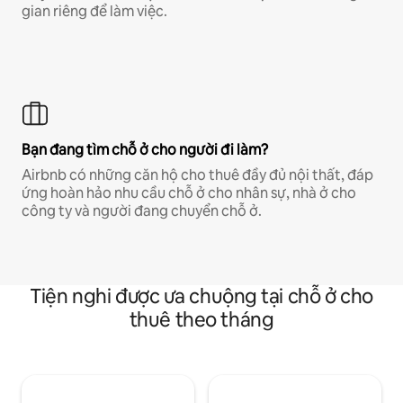
gian riêng để làm việc.
Bạn đang tìm chỗ ở cho người đi làm?
Airbnb có những căn hộ cho thuê đầy đủ nội thất, đáp
ứng hoàn hảo nhu cầu chỗ ở cho nhân sự, nhà ở cho
công ty và người đang chuyển chỗ ở.
Tiện nghi được ưa chuộng tại chỗ ở cho
thuê theo tháng