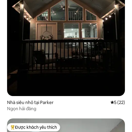
Nhà siêu nhỏ tại Parker
Xếp hạng t
5 (22)
Ngọn hải đăng
Được khách yêu thích
Được khách yêu thích nhất