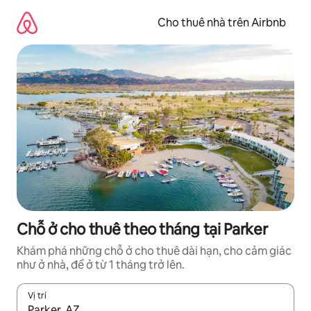
Chuyển
đến
Cho thuê nhà trên Airbnb
nội
dung
Chỗ ở cho thuê theo tháng tại Parker
Khám phá những chỗ ở cho thuê dài hạn, cho cảm giác
như ở nhà, để ở từ 1 tháng trở lên.
Vị trí
Khi có kết quả, hãy điều hướng bằng phím mũi tên lên và xuốn