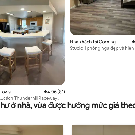
4/5, 119 đánh giá
Nhà khách tại Corning
X
Studio 1 phòng ngủ đẹp và hiện 
illows
Xếp hạng trung bình 4,96/5, 81 đánh giá
4,96 (81)
...cách Thunderhill Raceway
như ở nhà, vừa được hưởng mức giá the
 lái xe ngắn!