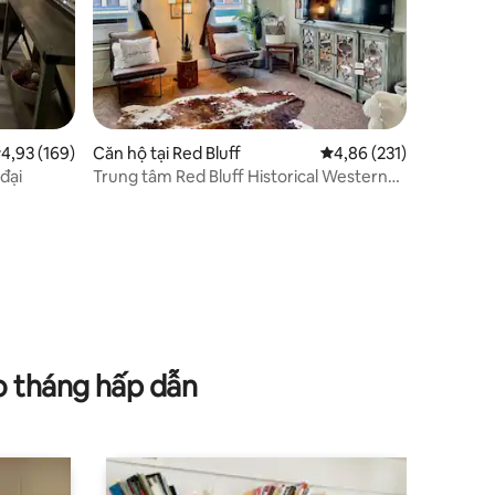
ếp hạng trung bình 4,93/5, 169 đánh giá
4,93 (169)
Căn hộ tại Red Bluff
Xếp hạng trung bình 4,
4,86 (231)
đại
Trung tâm Red Bluff Historical Western
1B1B với nhà bếp
o tháng hấp dẫn