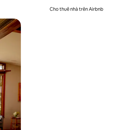
Cho thuê nhà trên Airbnb