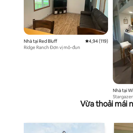
Nhà tại Red Bluff
Xếp hạng trung bình 4,9
4,94 (119)
Ridge Ranch Đơn vị mô-đun
Nhà tại W
Stargazer
Vừa thoải mái 
một quãng