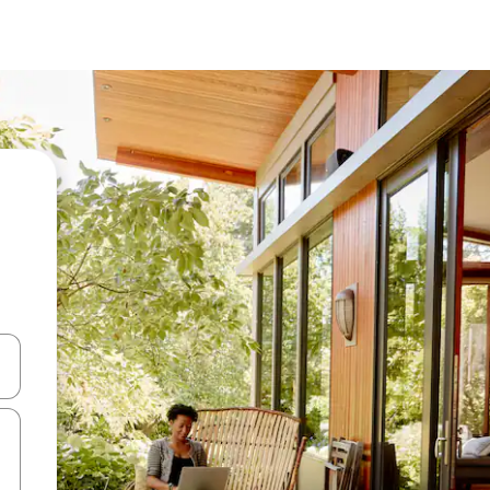
ên lên và xuống hoặc khám phá bằng các thao tác chạm hoặc vuốt.