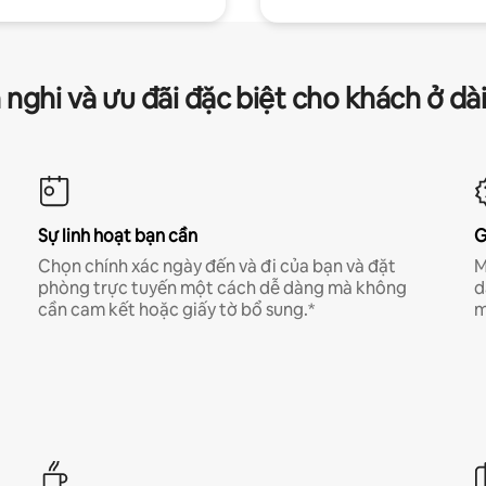
 nghi và ưu đãi đặc biệt cho khách ở dà
Sự linh hoạt bạn cần
G
Chọn chính xác ngày đến và đi của bạn và đặt
M
phòng trực tuyến một cách dễ dàng mà không
d
cần cam kết hoặc giấy tờ bổ sung.*
m