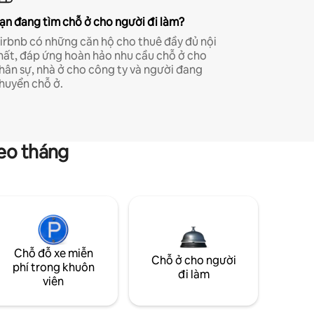
ạn đang tìm chỗ ở cho người đi làm?
irbnb có những căn hộ cho thuê đầy đủ nội
hất, đáp ứng hoàn hảo nhu cầu chỗ ở cho
hân sự, nhà ở cho công ty và người đang
huyển chỗ ở.
heo tháng
Chỗ đỗ xe miễn
Chỗ ở cho người
phí trong khuôn
đi làm
viên