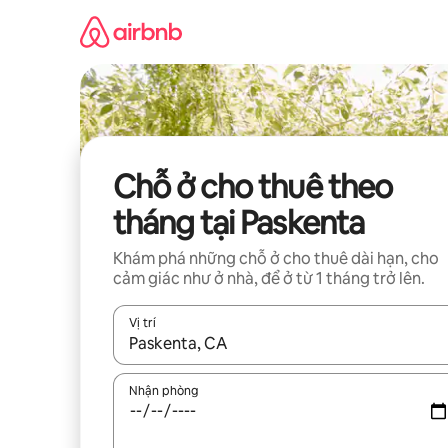
Chuyển
đến
nội
dung
Chỗ ở cho thuê theo
tháng tại Paskenta
Khám phá những chỗ ở cho thuê dài hạn, cho
cảm giác như ở nhà, để ở từ 1 tháng trở lên.
Vị trí
Khi có kết quả, hãy điều hướng bằng phím mũi t
Nhận phòng