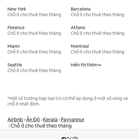
New York
Barcelona
Chỗ ở cho thuê theo tháng
Chỗ ở cho thuê theo tháng
Florence
Athens
Chỗ ở cho thuê theo tháng
Chỗ ở cho thuê theo tháng
Miami
Montreal
Chỗ ở cho thuê theo tháng
Chỗ ở cho thuê theo tháng
Seattle
Hiển thị thêm
Chỗ ở cho thuê theo tháng
*Một số trường hợp loại trừ có thể áp dụng ở một số vùng và
chỗ ở nhất định.
Airbnb
Ấn Độ
Kerala
Payyannur
Chỗ ở cho thuê theo tháng