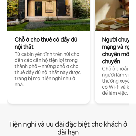
Chỗ ở cho thuê có đầy đủ
Người chuyên
nội thất
mạng và ngườ
chuyên môn ha
Từ cabin yên tĩnh trên núi cho
đến các căn hộ tiện lợi trong
chuyển
thành phố – những chỗ ở cho
Chỗ ở thoải má
thuê đầy đủ nội thất này được
người làm việc
trang bị mọi tiện nghi như ở
thường xuyên p
nhà.
có Wi-fi và khô
để làm việc.
Tiện nghi và ưu đãi đặc biệt cho khách ở
dài hạn