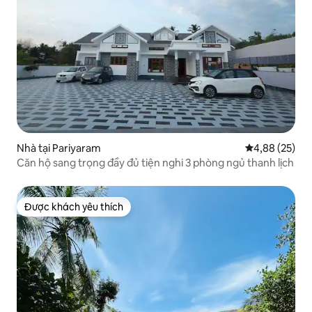
Nhà tại Pariyaram
Xếp hạng trun
4,88 (25)
Căn hộ sang trọng đầy đủ tiện nghi 3 phòng ngủ thanh lịch
Được khách yêu thích
Được khách yêu thích