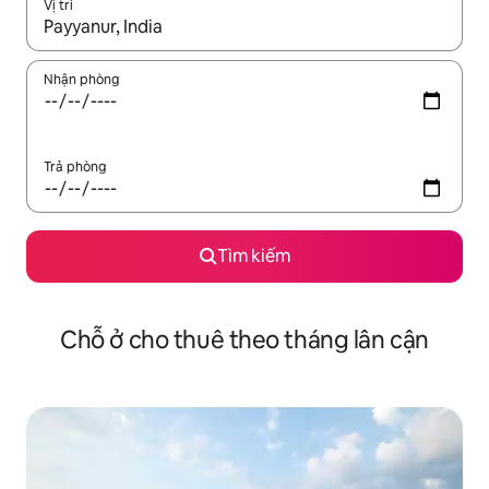
Vị trí
Khi có kết quả, hãy điều hướng bằng phím mũi tên lên và xuốn
Nhận phòng
Trả phòng
Tìm kiếm
Chỗ ở cho thuê theo tháng lân cận