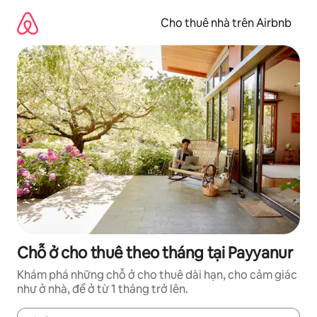
Chuyển
đến
Cho thuê nhà trên Airbnb
nội
dung
Chỗ ở cho thuê theo tháng tại Payyanur
Khám phá những chỗ ở cho thuê dài hạn, cho cảm giác
như ở nhà, để ở từ 1 tháng trở lên.