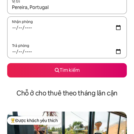
Vị trí
Khi có kết quả, hãy điều hướng bằng phím mũi tên lên và xuốn
Nhận phòng
Trả phòng
Tìm kiếm
Chỗ ở cho thuê theo tháng lân cận
Được khách yêu thích
Được khách yêu thích nhất