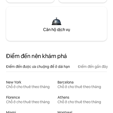
Căn hộ dịch vụ
Điểm đến nên khám phá
Điểm đến được ưa chuộng để ở dài hạn
Điểm đến gần đây
New York
Barcelona
Chỗ ở cho thuê theo tháng
Chỗ ở cho thuê theo tháng
Florence
Athens
Chỗ ở cho thuê theo tháng
Chỗ ở cho thuê theo tháng
Miami
Montreal