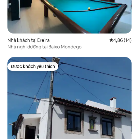
Nhà khách tại Ereira
Xếp hạng trun
4,86 (14)
Nhà nghỉ dưỡng tại Baixo Mondego
Được khách yêu thích
Được khách yêu thích