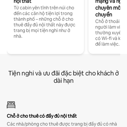
nội thất
mạng và ngườ
chuyên môn ha
Từ cabin yên tĩnh trên núi cho
đến các căn hộ tiện lợi trong
chuyển
thành phố – những chỗ ở cho
Chỗ ở thoải má
thuê đầy đủ nội thất này được
người làm việc
trang bị mọi tiện nghi như ở
thường xuyên p
nhà.
có Wi-fi và khô
để làm việc.
Tiện nghi và ưu đãi đặc biệt cho khách ở
dài hạn
Chỗ ở cho thuê có đầy đủ nội thất
Các nhà/phòng cho thuê được trang bị đầy đủ có nhà