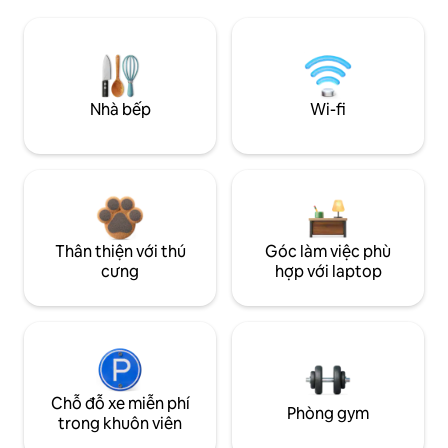
Nhà bếp
Wi-fi
Thân thiện với thú
Góc làm việc phù
cưng
hợp với laptop
Chỗ đỗ xe miễn phí
Phòng gym
trong khuôn viên