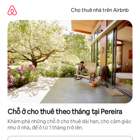
Chuyển
đến
Cho thuê nhà trên Airbnb
nội
dung
Chỗ ở cho thuê theo tháng tại Pereira
Khám phá những chỗ ở cho thuê dài hạn, cho cảm giác
như ở nhà, để ở từ 1 tháng trở lên.