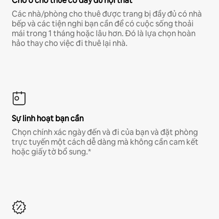
Chỗ ở cho thuê có đầy đủ nội thất
Các nhà/phòng cho thuê được trang bị đầy đủ có nhà
bếp và các tiện nghi bạn cần để có cuộc sống thoải
mái trong 1 tháng hoặc lâu hơn. Đó là lựa chọn hoàn
hảo thay cho việc đi thuê lại nhà.
Sự linh hoạt bạn cần
Chọn chính xác ngày đến và đi của bạn và đặt phòng
trực tuyến một cách dễ dàng mà không cần cam kết
hoặc giấy tờ bổ sung.*