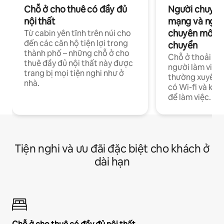
Chỗ ở cho thuê có đầy đủ
Người chuyên
nội thất
mạng và ngườ
chuyên môn ha
Từ cabin yên tĩnh trên núi cho
đến các căn hộ tiện lợi trong
chuyển
thành phố – những chỗ ở cho
Chỗ ở thoải má
thuê đầy đủ nội thất này được
người làm việc
trang bị mọi tiện nghi như ở
thường xuyên p
nhà.
có Wi-fi và khô
để làm việc.
Tiện nghi và ưu đãi đặc biệt cho khách ở
dài hạn