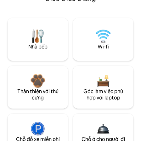
Nhà bếp
Wi-fi
Thân thiện với thú
Góc làm việc phù
cưng
hợp với laptop
Chỗ đỗ xe miễn phí
Chỗ ở cho người đi