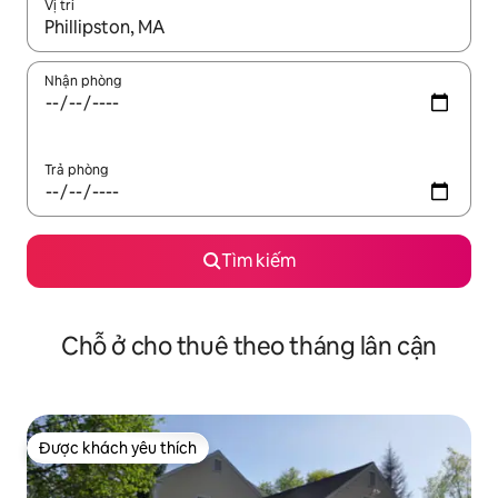
Vị trí
Khi có kết quả, hãy điều hướng bằng phím mũi tên lên và xuốn
Nhận phòng
Trả phòng
Tìm kiếm
Chỗ ở cho thuê theo tháng lân cận
Được khách yêu thích
Được khách yêu thích