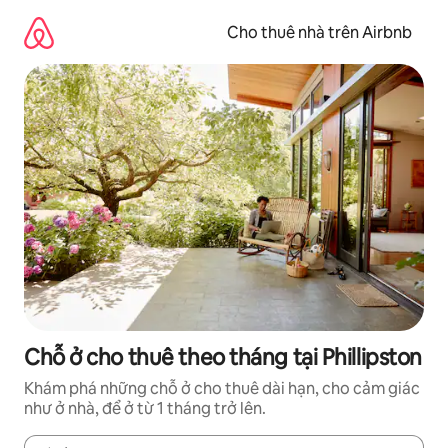
Chuyển
đến
Cho thuê nhà trên Airbnb
nội
dung
Chỗ ở cho thuê theo tháng tại Phillipston
Khám phá những chỗ ở cho thuê dài hạn, cho cảm giác
như ở nhà, để ở từ 1 tháng trở lên.