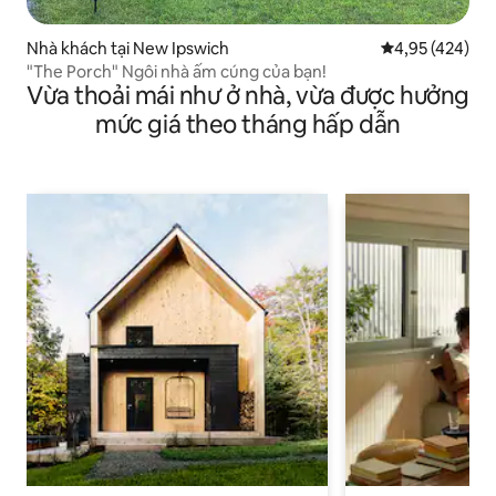
Nhà khách tại New Ipswich
Xếp hạng trung
4,95 (424)
"The Porch" Ngôi nhà ấm cúng của bạn!
Vừa thoải mái như ở nhà, vừa được hưởng
mức giá theo tháng hấp dẫn