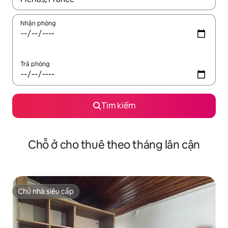
Nhận phòng
Trả phòng
Tìm kiếm
Chỗ ở cho thuê theo tháng lân cận
Chủ nhà siêu cấp
Chủ nhà siêu cấp