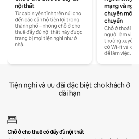
nội thất
mạng và ngườ
chuyên môn ha
Từ cabin yên tĩnh trên núi cho
đến các căn hộ tiện lợi trong
chuyển
thành phố – những chỗ ở cho
Chỗ ở thoải má
thuê đầy đủ nội thất này được
người làm việc
trang bị mọi tiện nghi như ở
thường xuyên p
nhà.
có Wi-fi và khô
để làm việc.
Tiện nghi và ưu đãi đặc biệt cho khách ở
dài hạn
Chỗ ở cho thuê có đầy đủ nội thất