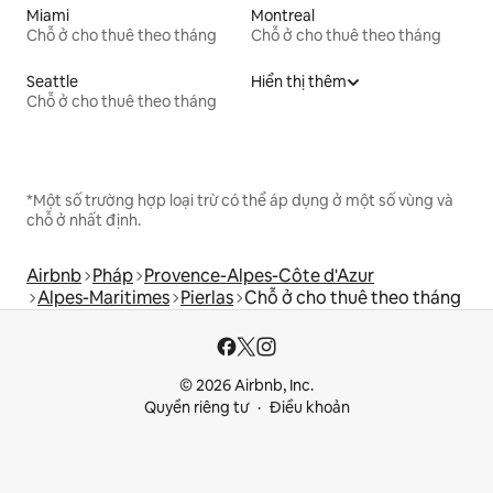
Miami
Montreal
Chỗ ở cho thuê theo tháng
Chỗ ở cho thuê theo tháng
Seattle
Hiển thị thêm
Chỗ ở cho thuê theo tháng
*Một số trường hợp loại trừ có thể áp dụng ở một số vùng và
chỗ ở nhất định.
Airbnb
Pháp
Provence-Alpes-Côte d'Azur
Alpes-Maritimes
Pierlas
Chỗ ở cho thuê theo tháng
© 2026 Airbnb, Inc.
Quyền riêng tư
Điều khoản