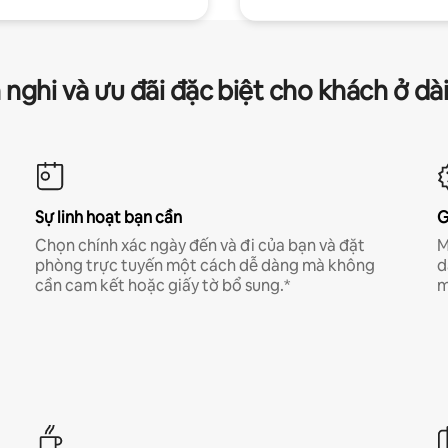
 nghi và ưu đãi đặc biệt cho khách ở dà
Sự linh hoạt bạn cần
G
Chọn chính xác ngày đến và đi của bạn và đặt
M
phòng trực tuyến một cách dễ dàng mà không
d
cần cam kết hoặc giấy tờ bổ sung.*
m