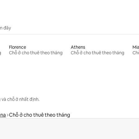
n đây
Florence
Athens
Mi
g
Chỗ ở cho thuê theo tháng
Chỗ ở cho thuê theo tháng
Chỗ
 và chỗ ở nhất định.
ana
Chỗ ở cho thuê theo tháng