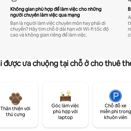
Không gian phù hợp để làm việc cho những
B
người chuyên làm việc qua mạng
A
Bạn là người làm việc chuyên môn hay phải di
t
chuyển? Hãy tìm chỗ ở dài hạn với Wi-fi tốc độ
n
cao và không gian riêng để làm việc.
c
i được ưa chuộng tại chỗ ở cho thuê t
Góc làm việc
Chỗ đỗ xe
Thân thiện với
phù hợp với
miễn phí tron
thú cưng
laptop
khuôn viên