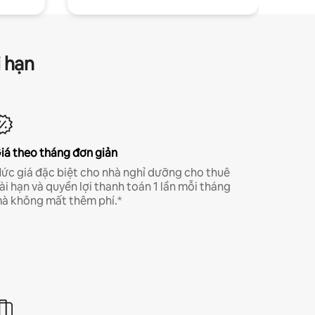
i hạn
iá theo tháng đơn giản
ức giá đặc biệt cho nhà nghỉ dưỡng cho thuê
ài hạn và quyền lợi thanh toán 1 lần mỗi tháng
à không mất thêm phí.*