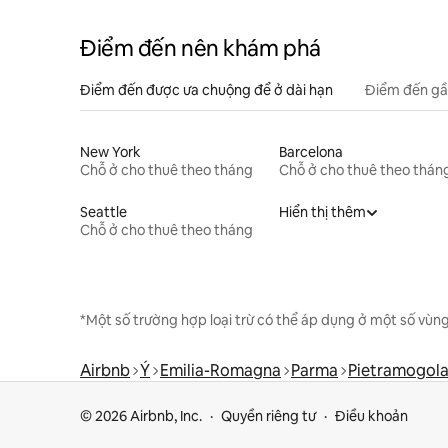
Điểm đến nên khám phá
Điểm đến được ưa chuộng để ở dài hạn
Điểm đến gầ
New York
Barcelona
Chỗ ở cho thuê theo tháng
Chỗ ở cho thuê theo thán
Seattle
Hiển thị thêm
Chỗ ở cho thuê theo tháng
*Một số trường hợp loại trừ có thể áp dụng ở một số vùng
Airbnb
Ý
Emilia-Romagna
Parma
Pietramogol
© 2026 Airbnb, Inc.
Quyền riêng tư
Điều khoản