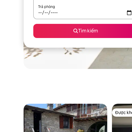
Trả phòng
Tìm kiếm
Được khá
Được khá