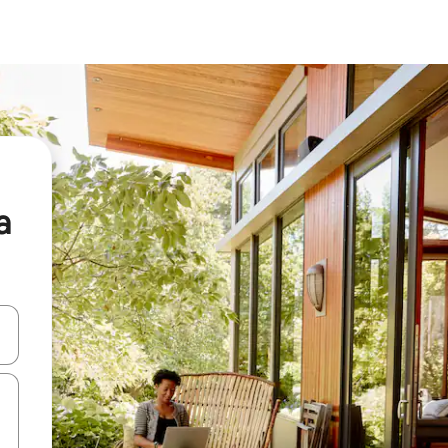
a
ên lên và xuống hoặc khám phá bằng các thao tác chạm hoặc vuốt.