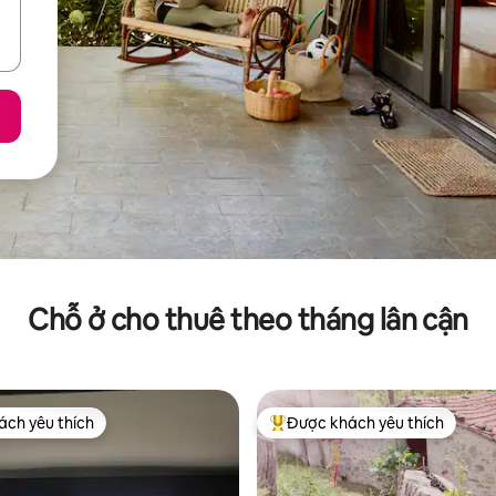
Chỗ ở cho thuê theo tháng lân cận
ch yêu thích
Được khách yêu thích
ch yêu thích
Được khách yêu thích nhất