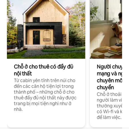
Chỗ ở cho thuê có đầy đủ
Người chuyên
nội thất
mạng và ngườ
chuyên môn ha
Từ cabin yên tĩnh trên núi cho
đến các căn hộ tiện lợi trong
chuyển
thành phố – những chỗ ở cho
Chỗ ở thoải má
thuê đầy đủ nội thất này được
người làm việc
trang bị mọi tiện nghi như ở
thường xuyên p
nhà.
có Wi-fi và khô
để làm việc.