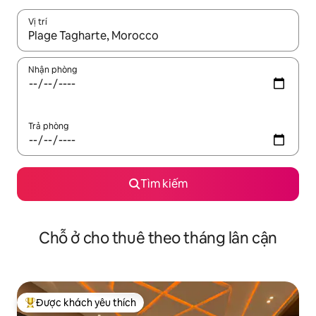
Vị trí
Khi có kết quả, hãy điều hướng bằng phím mũi tên lên và xuốn
Nhận phòng
Trả phòng
Tìm kiếm
Chỗ ở cho thuê theo tháng lân cận
Được khách yêu thích
Được khách yêu thích nhất