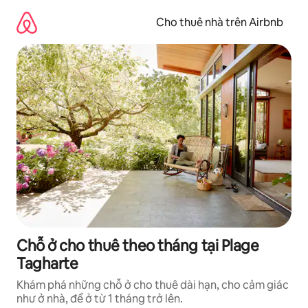
Chuyển
đến
Cho thuê nhà trên Airbnb
nội
dung
Chỗ ở cho thuê theo tháng tại Plage
Tagharte
Khám phá những chỗ ở cho thuê dài hạn, cho cảm giác
như ở nhà, để ở từ 1 tháng trở lên.