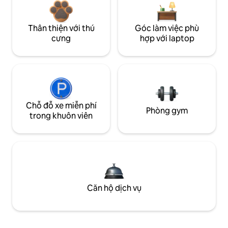
Thân thiện với thú
Góc làm việc phù
cưng
hợp với laptop
Chỗ đỗ xe miễn phí
Phòng gym
trong khuôn viên
Căn hộ dịch vụ