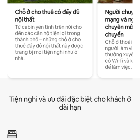
Chỗ ở cho thuê có đầy đủ
Người chuyên
nội thất
mạng và ngườ
chuyên môn ha
Từ cabin yên tĩnh trên núi cho
đến các căn hộ tiện lợi trong
chuyển
thành phố – những chỗ ở cho
Chỗ ở thoải má
thuê đầy đủ nội thất này được
người làm việc
trang bị mọi tiện nghi như ở
thường xuyên p
nhà.
có Wi-fi và khô
để làm việc.
Tiện nghi và ưu đãi đặc biệt cho khách ở
dài hạn