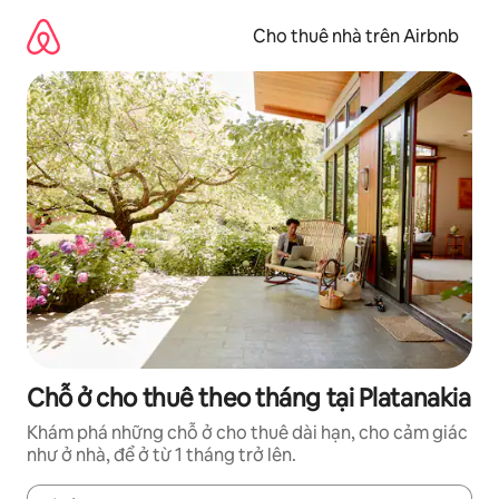
Chuyển
đến
Cho thuê nhà trên Airbnb
nội
dung
Chỗ ở cho thuê theo tháng tại Platanakia
Khám phá những chỗ ở cho thuê dài hạn, cho cảm giác
như ở nhà, để ở từ 1 tháng trở lên.