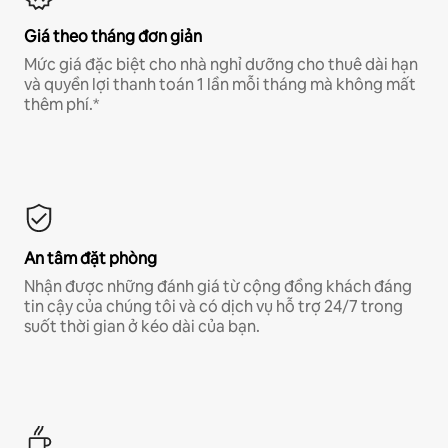
Giá theo tháng đơn giản
Mức giá đặc biệt cho nhà nghỉ dưỡng cho thuê dài hạn
và quyền lợi thanh toán 1 lần mỗi tháng mà không mất
thêm phí.*
An tâm đặt phòng
Nhận được những đánh giá từ cộng đồng khách đáng
tin cậy của chúng tôi và có dịch vụ hỗ trợ 24/7 trong
suốt thời gian ở kéo dài của bạn.