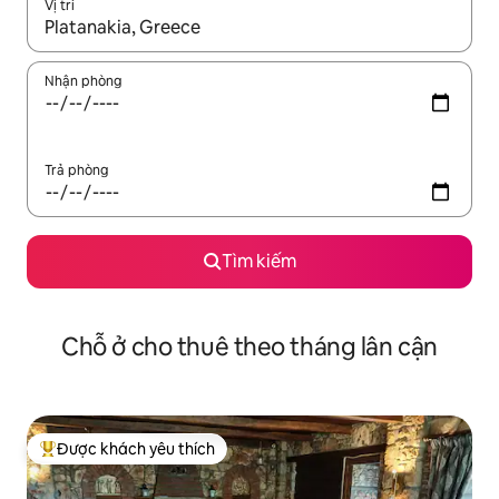
Vị trí
Khi có kết quả, hãy điều hướng bằng phím mũi tên lên và xuốn
Nhận phòng
Trả phòng
Tìm kiếm
Chỗ ở cho thuê theo tháng lân cận
Được khách yêu thích
Được khách yêu thích nhất