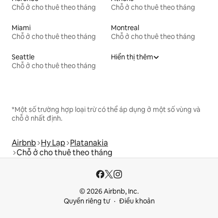
Chỗ ở cho thuê theo tháng
Chỗ ở cho thuê theo tháng
Miami
Montreal
Chỗ ở cho thuê theo tháng
Chỗ ở cho thuê theo tháng
Seattle
Hiển thị thêm
Chỗ ở cho thuê theo tháng
*Một số trường hợp loại trừ có thể áp dụng ở một số vùng và
chỗ ở nhất định.
Airbnb
Hy Lạp
Platanakia
Chỗ ở cho thuê theo tháng
© 2026 Airbnb, Inc.
Quyền riêng tư
Điều khoản