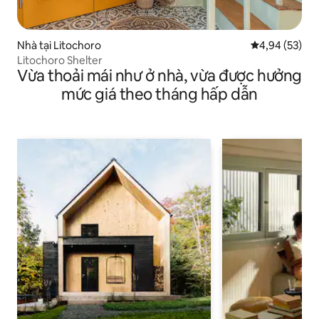
Nhà tại Litochoro
Xếp hạng trun
4,94 (53)
Litochoro Shelter
Vừa thoải mái như ở nhà, vừa được hưởng
mức giá theo tháng hấp dẫn