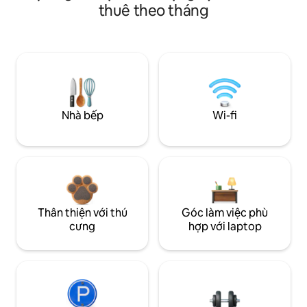
thuê theo tháng
Nhà bếp
Wi-fi
Thân thiện với thú
Góc làm việc phù
cưng
hợp với laptop