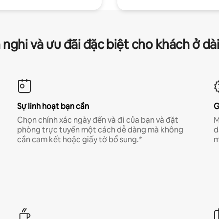
 nghi và ưu đãi đặc biệt cho khách ở dà
Sự linh hoạt bạn cần
G
Chọn chính xác ngày đến và đi của bạn và đặt
M
phòng trực tuyến một cách dễ dàng mà không
d
cần cam kết hoặc giấy tờ bổ sung.*
m