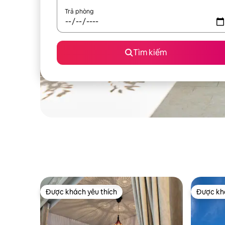
Trả phòng
Tìm kiếm
Được khách yêu thích
Được khá
Được khách yêu thích
Được khá