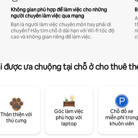
Không gian phù hợp để làm việc cho những
B
người chuyên làm việc qua mạng
A
Bạn là người làm việc chuyên môn hay phải di
t
chuyển? Hãy tìm chỗ ở dài hạn với Wi-fi tốc độ
n
cao và không gian riêng để làm việc.
c
i được ưa chuộng tại chỗ ở cho thuê t
Góc làm việc
Chỗ đỗ xe
Thân thiện với
phù hợp với
miễn phí tron
thú cưng
laptop
khuôn viên