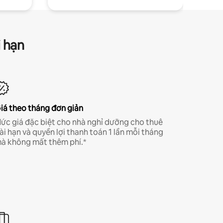
i hạn
iá theo tháng đơn giản
ức giá đặc biệt cho nhà nghỉ dưỡng cho thuê
ài hạn và quyền lợi thanh toán 1 lần mỗi tháng
à không mất thêm phí.*