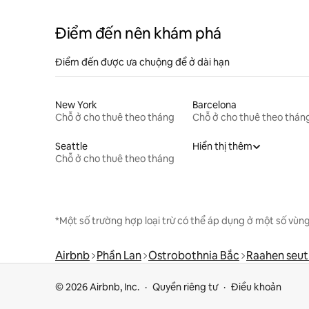
Điểm đến nên khám phá
Điểm đến được ưa chuộng để ở dài hạn
New York
Barcelona
Chỗ ở cho thuê theo tháng
Chỗ ở cho thuê theo thán
Seattle
Hiển thị thêm
Chỗ ở cho thuê theo tháng
*Một số trường hợp loại trừ có thể áp dụng ở một số vùng
Airbnb
Phần Lan
Ostrobothnia Bắc
Raahen seu
© 2026 Airbnb, Inc.
Quyền riêng tư
Điều khoản