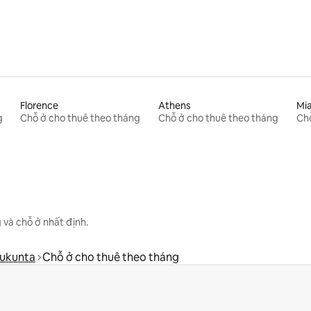
Florence
Athens
Mi
g
Chỗ ở cho thuê theo tháng
Chỗ ở cho thuê theo tháng
Chỗ
 và chỗ ở nhất định.
tukunta
Chỗ ở cho thuê theo tháng