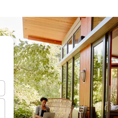
ên lên và xuống hoặc khám phá bằng các thao tác chạm hoặc vuốt.