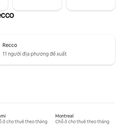
ecco
Recco
11 người địa phương đề xuất
ami
Montreal
 ở cho thuê theo tháng
Chỗ ở cho thuê theo tháng