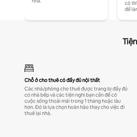
nhà.
có Wi
để là
Tiện
Chỗ ở cho thuê có đầy đủ nội thất
Các nhà/phòng cho thuê được trang bị đầy đủ
có nhà bếp và các tiện nghi bạn cần để có
cuộc sống thoải mái trong 1 tháng hoặc lâu
hơn. Đó là lựa chọn hoàn hảo thay cho việc đi
thuê lại nhà.