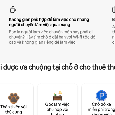
Không gian phù hợp để làm việc cho những
B
người chuyên làm việc qua mạng
A
Bạn là người làm việc chuyên môn hay phải di
t
chuyển? Hãy tìm chỗ ở dài hạn với Wi-fi tốc độ
n
cao và không gian riêng để làm việc.
c
i được ưa chuộng tại chỗ ở cho thuê t
Góc làm việc
Chỗ đỗ xe
Thân thiện với
phù hợp với
miễn phí tron
thú cưng
laptop
khuôn viên