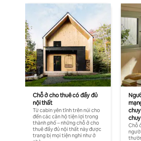
Chỗ ở cho thuê có đầy đủ
Ngườ
nội thất
mạng
chuy
Từ cabin yên tĩnh trên núi cho
đến các căn hộ tiện lợi trong
chuy
thành phố – những chỗ ở cho
Chỗ ở
thuê đầy đủ nội thất này được
người
trang bị mọi tiện nghi như ở
thườn