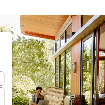
ên lên và xuống hoặc khám phá bằng các thao tác chạm hoặc vuốt.