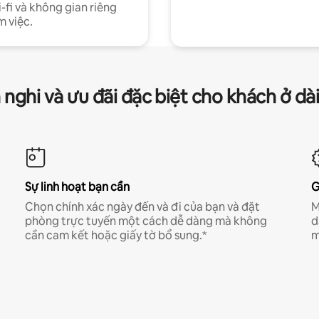
-fi và không gian riêng
m việc.
 nghi và ưu đãi đặc biệt cho khách ở dà
Sự linh hoạt bạn cần
G
Chọn chính xác ngày đến và đi của bạn và đặt
M
phòng trực tuyến một cách dễ dàng mà không
d
cần cam kết hoặc giấy tờ bổ sung.*
m