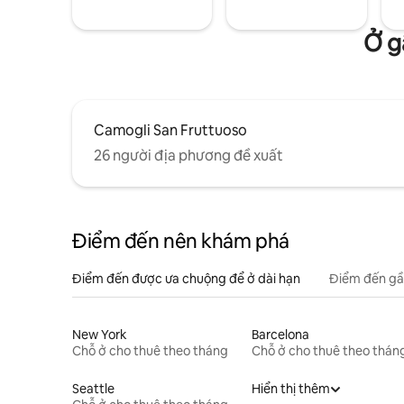
Ở g
Camogli San Fruttuoso
26 người địa phương đề xuất
Điểm đến nên khám phá
Điểm đến được ưa chuộng để ở dài hạn
Điểm đến gầ
New York
Barcelona
Chỗ ở cho thuê theo tháng
Chỗ ở cho thuê theo thán
Seattle
Hiển thị thêm