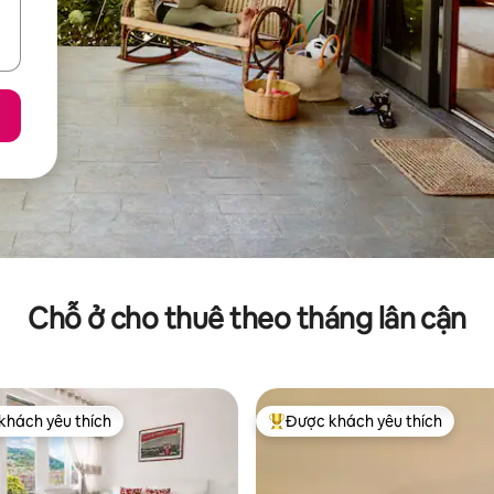
Chỗ ở cho thuê theo tháng lân cận
khách yêu thích
Được khách yêu thích
ch yêu thích nhất
Được khách yêu thích nhất