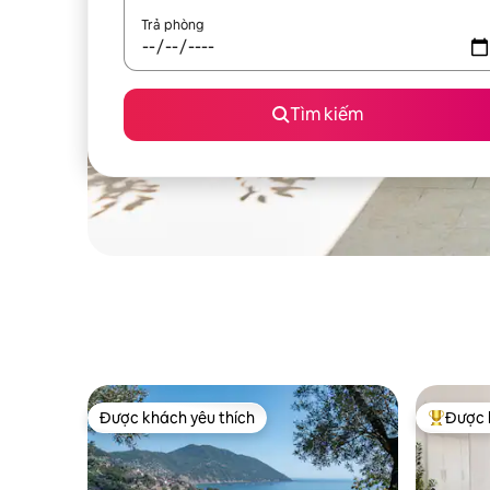
Trả phòng
Tìm kiếm
Được khách yêu thích
Được 
Được khách yêu thích
Được khá