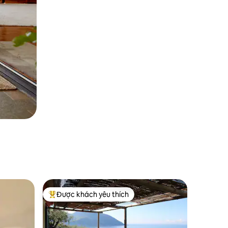
Được khách yêu thích
Được khách yêu thích nhất