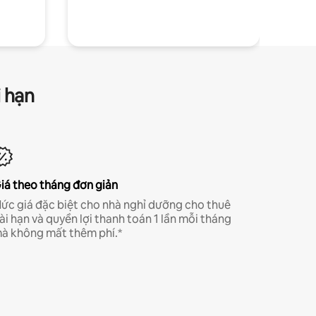
i hạn
iá theo tháng đơn giản
ức giá đặc biệt cho nhà nghỉ dưỡng cho thuê
ài hạn và quyền lợi thanh toán 1 lần mỗi tháng
à không mất thêm phí.*