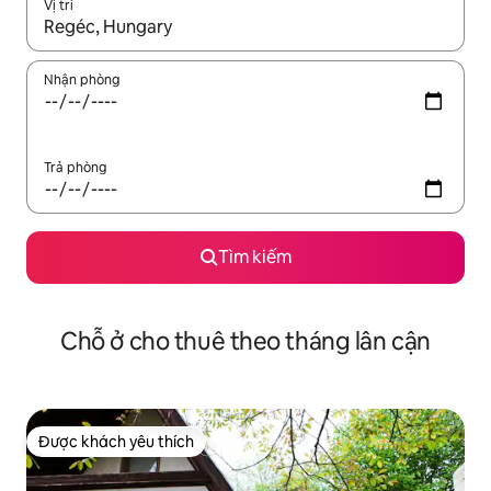
Vị trí
Khi có kết quả, hãy điều hướng bằng phím mũi tên lên và xuốn
Nhận phòng
Trả phòng
Tìm kiếm
Chỗ ở cho thuê theo tháng lân cận
Được khách yêu thích
Được khách yêu thích