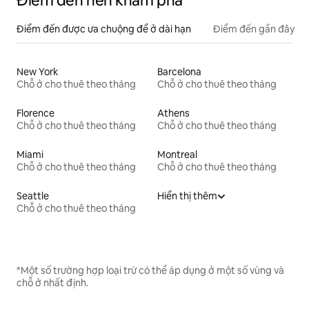
Điểm đến nên khám phá
Điểm đến được ưa chuộng để ở dài hạn
Điểm đến gần đây
New York
Barcelona
Chỗ ở cho thuê theo tháng
Chỗ ở cho thuê theo tháng
Florence
Athens
Chỗ ở cho thuê theo tháng
Chỗ ở cho thuê theo tháng
Miami
Montreal
Chỗ ở cho thuê theo tháng
Chỗ ở cho thuê theo tháng
Seattle
Hiển thị thêm
Chỗ ở cho thuê theo tháng
*Một số trường hợp loại trừ có thể áp dụng ở một số vùng và
chỗ ở nhất định.