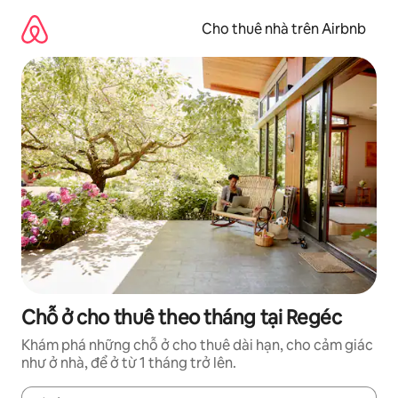
Chuyển
đến
Cho thuê nhà trên Airbnb
nội
dung
Chỗ ở cho thuê theo tháng tại Regéc
Khám phá những chỗ ở cho thuê dài hạn, cho cảm giác
như ở nhà, để ở từ 1 tháng trở lên.