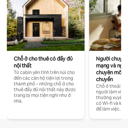
Chỗ ở cho thuê có đầy đủ
Người chuyên
nội thất
mạng và ngườ
chuyên môn ha
Từ cabin yên tĩnh trên núi cho
đến các căn hộ tiện lợi trong
chuyển
thành phố – những chỗ ở cho
Chỗ ở thoải má
thuê đầy đủ nội thất này được
người làm việc
trang bị mọi tiện nghi như ở
thường xuyên p
nhà.
có Wi-fi và khô
để làm việc.