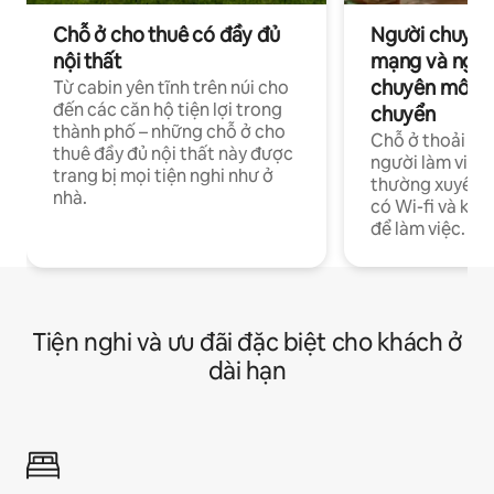
Chỗ ở cho thuê có đầy đủ
Người chuyên
nội thất
mạng và ngườ
chuyên môn ha
Từ cabin yên tĩnh trên núi cho
đến các căn hộ tiện lợi trong
chuyển
thành phố – những chỗ ở cho
Chỗ ở thoải má
thuê đầy đủ nội thất này được
người làm việc
trang bị mọi tiện nghi như ở
thường xuyên p
nhà.
có Wi-fi và khô
để làm việc.
Tiện nghi và ưu đãi đặc biệt cho khách ở
dài hạn