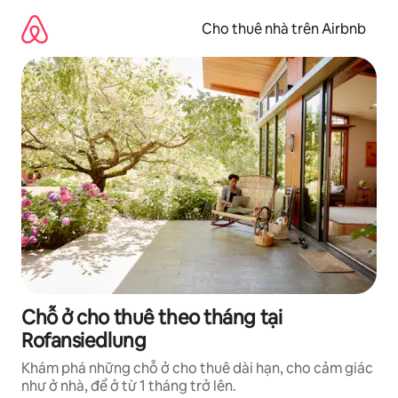
Chuyển
đến
Cho thuê nhà trên Airbnb
nội
dung
Chỗ ở cho thuê theo tháng tại
Rofansiedlung
Khám phá những chỗ ở cho thuê dài hạn, cho cảm giác
như ở nhà, để ở từ 1 tháng trở lên.