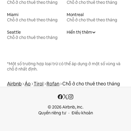
Chỗ ở cho thuê theo tháng
Chỗ ở cho thuê theo tháng
Miami
Montreal
Chỗ ở cho thuê theo tháng
Chỗ ở cho thuê theo tháng
Seattle
Hiển thị thêm
Chỗ ở cho thuê theo tháng
*Một số trường hợp loại trừ có thể áp dụng ở một số vùng và
chỗ ở nhất định.
Airbnb
Áo
Tirol
Rofan
Chỗ ở cho thuê theo tháng
© 2026 Airbnb, Inc.
Quyền riêng tư
Điều khoản