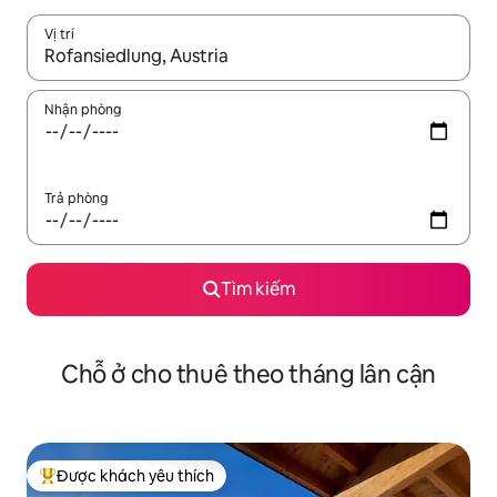
Vị trí
Khi có kết quả, hãy điều hướng bằng phím mũi tên lên và xuốn
Nhận phòng
Trả phòng
Tìm kiếm
Chỗ ở cho thuê theo tháng lân cận
Được khách yêu thích
Được khách yêu thích nhất