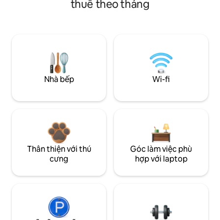
thuê theo tháng
Nhà bếp
Wi-fi
Thân thiện với thú
Góc làm việc phù
cưng
hợp với laptop