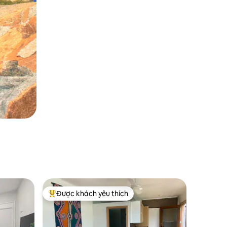
Được khách yêu thích
Được khách yêu thích nhất