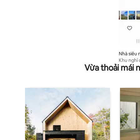
Nhà siêu 
d
Khu nghỉ 
Vừa thoải mái 