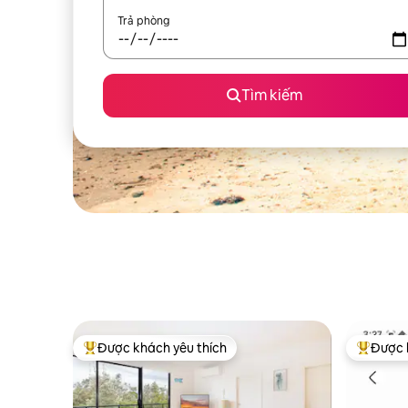
Trả phòng
Tìm kiếm
Được khách yêu thích
Được 
Được khách yêu thích nhất
Được khá