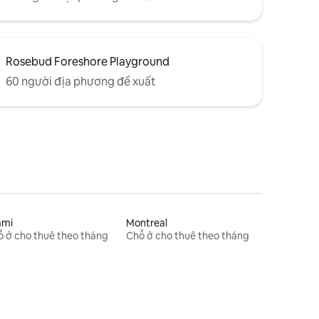
Rosebud Foreshore Playground
60 người địa phương đề xuất
ami
Montreal
 ở cho thuê theo tháng
Chỗ ở cho thuê theo tháng