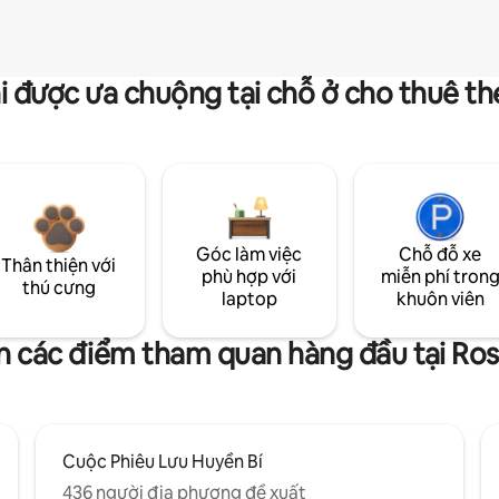
i được ưa chuộng tại chỗ ở cho thuê t
Góc làm việc
Chỗ đỗ xe
Thân thiện với
phù hợp với
miễn phí tron
thú cưng
laptop
khuôn viên
n các điểm tham quan hàng đầu tại Ro
Cuộc Phiêu Lưu Huyền Bí
436 người địa phương đề xuất