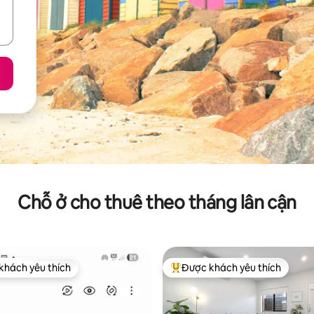
Chỗ ở cho thuê theo tháng lân cận
khách yêu thích
Được khách yêu thích
ch yêu thích nhất
Được khách yêu thích nhất