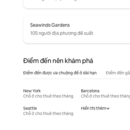
Seawinds Gardens
105 người địa phương đề xuất
Điểm đến nên khám phá
Điểm đến được ưa chuộng để ở dài hạn
Điểm đến gầ
New York
Barcelona
Chỗ ở cho thuê theo tháng
Chỗ ở cho thuê theo thán
Seattle
Hiển thị thêm
Chỗ ở cho thuê theo tháng