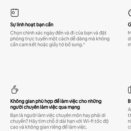
Sự linh hoạt bạn cần
G
Chọn chính xác ngày đến và đi của bạn và đặt
M
phòng trực tuyến một cách dễ dàng mà không
d
cần cam kết hoặc giấy tờ bổ sung.*
m
Không gian phù hợp để làm việc cho những
B
người chuyên làm việc qua mạng
A
Bạn là người làm việc chuyên môn hay phải di
t
chuyển? Hãy tìm chỗ ở dài hạn với Wi-fi tốc độ
n
cao và không gian riêng để làm việc.
c