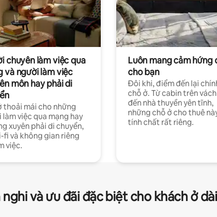
i chuyên làm việc qua
Luôn mang cảm hứng 
 và người làm việc
cho bạn
ên môn hay phải di
Đôi khi, điểm đến lại chín
chỗ ở. Từ cabin trên vách
ển
đến nhà thuyền yên tĩnh,
 thoải mái cho những
những chỗ ở cho thuê nà
 làm việc qua mạng hay
tính chất rất riêng.
g xuyên phải di chuyển,
-fi và không gian riêng
m việc.
 nghi và ưu đãi đặc biệt cho khách ở dà