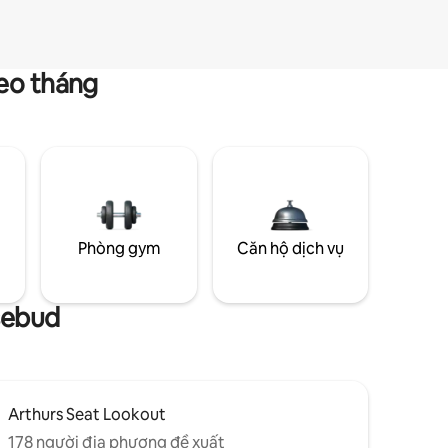
heo tháng
g
Phòng gym
Căn hộ dịch vụ
sebud
Arthurs Seat Lookout
178 người địa phương đề xuất