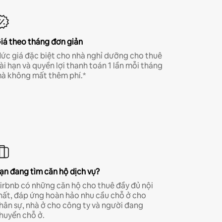
iá theo tháng đơn giản
ức giá đặc biệt cho nhà nghỉ dưỡng cho thuê
ài hạn và quyền lợi thanh toán 1 lần mỗi tháng
à không mất thêm phí.*
ạn đang tìm căn hộ dịch vụ?
irbnb có những căn hộ cho thuê đầy đủ nội
hất, đáp ứng hoàn hảo nhu cầu chỗ ở cho
hân sự, nhà ở cho công ty và người đang
huyển chỗ ở.