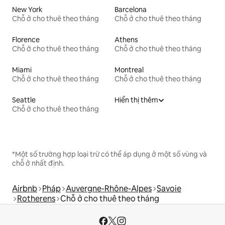
New York
Barcelona
Chỗ ở cho thuê theo tháng
Chỗ ở cho thuê theo tháng
Florence
Athens
Chỗ ở cho thuê theo tháng
Chỗ ở cho thuê theo tháng
Miami
Montreal
Chỗ ở cho thuê theo tháng
Chỗ ở cho thuê theo tháng
Seattle
Hiển thị thêm
Chỗ ở cho thuê theo tháng
*Một số trường hợp loại trừ có thể áp dụng ở một số vùng và
chỗ ở nhất định.
Airbnb
Pháp
Auvergne-Rhône-Alpes
Savoie
Rotherens
Chỗ ở cho thuê theo tháng