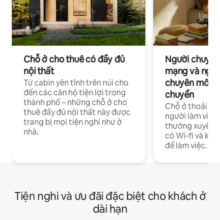
Chỗ ở cho thuê có đầy đủ
Người chuyên
nội thất
mạng và ngườ
chuyên môn ha
Từ cabin yên tĩnh trên núi cho
đến các căn hộ tiện lợi trong
chuyển
thành phố – những chỗ ở cho
Chỗ ở thoải má
thuê đầy đủ nội thất này được
người làm việc
trang bị mọi tiện nghi như ở
thường xuyên p
nhà.
có Wi-fi và khô
để làm việc.
Tiện nghi và ưu đãi đặc biệt cho khách ở
dài hạn