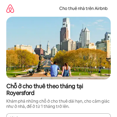
Chuyển
đến
Cho thuê nhà trên Airbnb
nội
dung
Chỗ ở cho thuê theo tháng tại
Royersford
Khám phá những chỗ ở cho thuê dài hạn, cho cảm giác
như ở nhà, để ở từ 1 tháng trở lên.