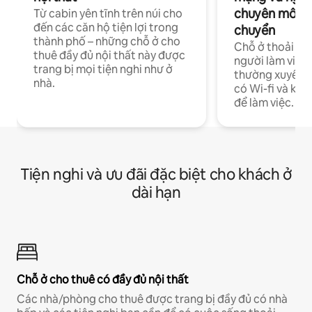
chuyên môn ha
Từ cabin yên tĩnh trên núi cho
đến các căn hộ tiện lợi trong
chuyển
thành phố – những chỗ ở cho
Chỗ ở thoải má
thuê đầy đủ nội thất này được
người làm việc
trang bị mọi tiện nghi như ở
thường xuyên p
nhà.
có Wi-fi và khô
để làm việc.
Tiện nghi và ưu đãi đặc biệt cho khách ở
dài hạn
Chỗ ở cho thuê có đầy đủ nội thất
Các nhà/phòng cho thuê được trang bị đầy đủ có nhà