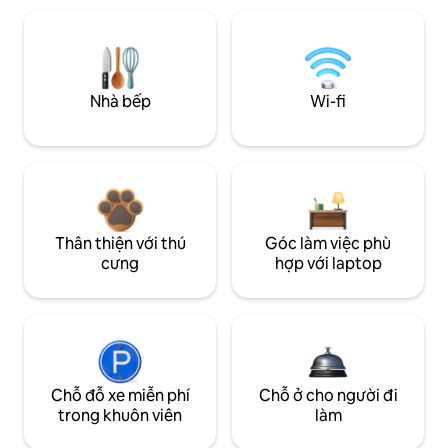
Nhà bếp
Wi-fi
Thân thiện với thú
Góc làm việc phù
cưng
hợp với laptop
Chỗ đỗ xe miễn phí
Chỗ ở cho người đi
trong khuôn viên
làm