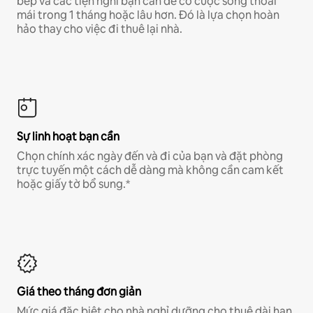
bếp và các tiện nghi bạn cần để có cuộc sống thoải
mái trong 1 tháng hoặc lâu hơn. Đó là lựa chọn hoàn
hảo thay cho việc đi thuê lại nhà.
Sự linh hoạt bạn cần
Chọn chính xác ngày đến và đi của bạn và đặt phòng
trực tuyến một cách dễ dàng mà không cần cam kết
hoặc giấy tờ bổ sung.*
Giá theo tháng đơn giản
Mức giá đặc biệt cho nhà nghỉ dưỡng cho thuê dài hạn