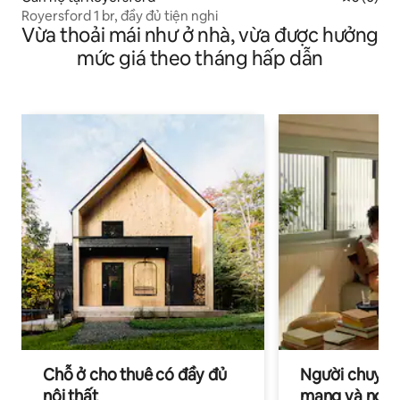
Royersford 1 br, đầy đủ tiện nghi
Vừa thoải mái như ở nhà, vừa được hưởng
mức giá theo tháng hấp dẫn
Chỗ ở cho thuê có đầy đủ
Người chuyên
nội thất
mạng và ngườ