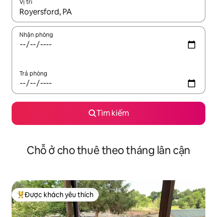
Vị trí
Khi có kết quả, hãy điều hướng bằng phím mũi tên lên và xuốn
Nhận phòng
Trả phòng
Tìm kiếm
Chỗ ở cho thuê theo tháng lân cận
Được khách yêu thích
Được khách yêu thích nhất