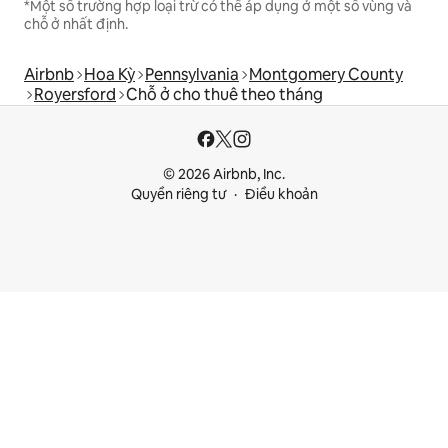
*Một số trường hợp loại trừ có thể áp dụng ở một số vùng và
chỗ ở nhất định.
Airbnb
Hoa Kỳ
Pennsylvania
Montgomery County
Royersford
Chỗ ở cho thuê theo tháng
© 2026 Airbnb, Inc.
Quyền riêng tư
Điều khoản