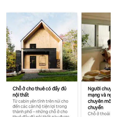
Chỗ ở cho thuê có đầy đủ
Người chuyên
nội thất
mạng và ngườ
chuyên môn ha
Từ cabin yên tĩnh trên núi cho
đến các căn hộ tiện lợi trong
chuyển
thành phố – những chỗ ở cho
Chỗ ở thoải má
thuê đầy đủ nội thất này được