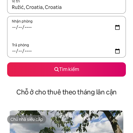
Vị trí
Khi có kết quả, hãy điều hướng bằng phím mũi tên lên và xuốn
Nhận phòng
Trả phòng
Tìm kiếm
Chỗ ở cho thuê theo tháng lân cận
Chủ nhà siêu cấp
Chủ nhà siêu cấp