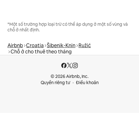
*Một số trường hợp loại trừ có thể áp dụng ở một số vùng và
chỗ ở nhất định.
Airbnb
Croatia
Šibenik-Knin
Ružić
Chỗ ở cho thuê theo tháng
© 2026 Airbnb, Inc.
Quyền riêng tư
Điều khoản