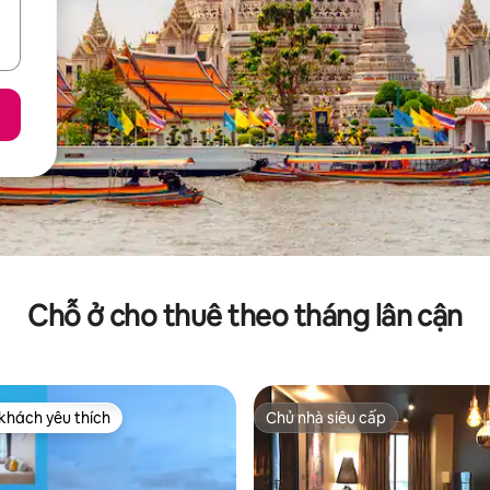
Chỗ ở cho thuê theo tháng lân cận
khách yêu thích
Chủ nhà siêu cấp
ch yêu thích nhất
Chủ nhà siêu cấp