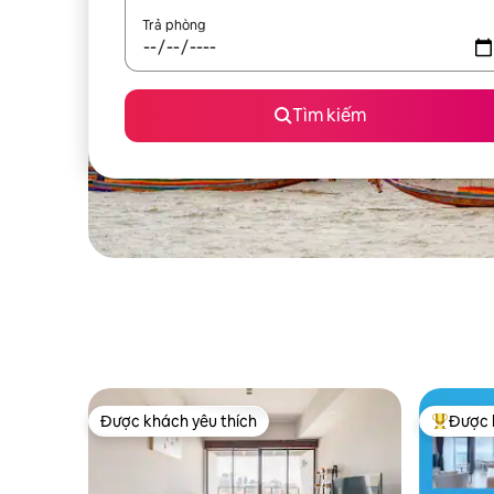
Trả phòng
Tìm kiếm
Được khách yêu thích
Được 
Được khách yêu thích
Được khá