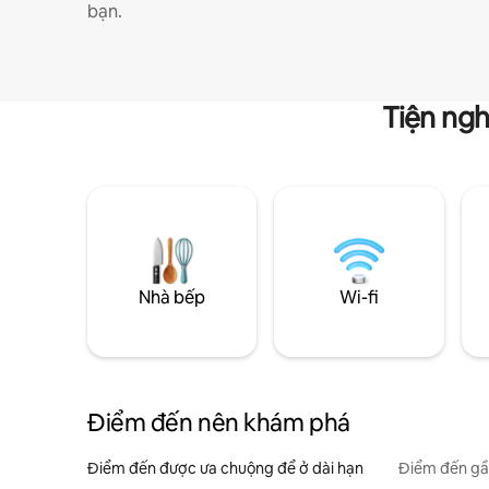
bạn.
Tiện ngh
Nhà bếp
Wi-fi
Điểm đến nên khám phá
Điểm đến được ưa chuộng để ở dài hạn
Điểm đến gầ