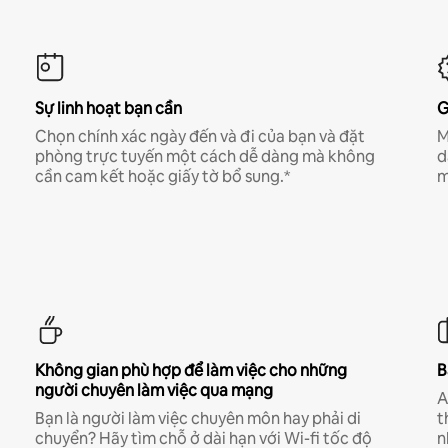
Sự linh hoạt bạn cần
G
Chọn chính xác ngày đến và đi của bạn và đặt
M
phòng trực tuyến một cách dễ dàng mà không
d
cần cam kết hoặc giấy tờ bổ sung.*
m
Không gian phù hợp để làm việc cho những
B
người chuyên làm việc qua mạng
A
Bạn là người làm việc chuyên môn hay phải di
t
chuyển? Hãy tìm chỗ ở dài hạn với Wi-fi tốc độ
n