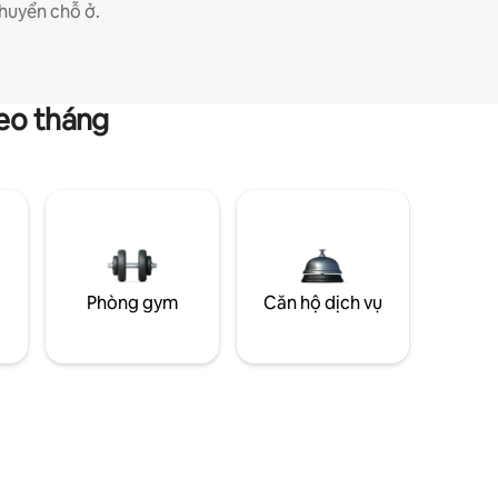
huyển chỗ ở.
heo tháng
g
Phòng gym
Căn hộ dịch vụ