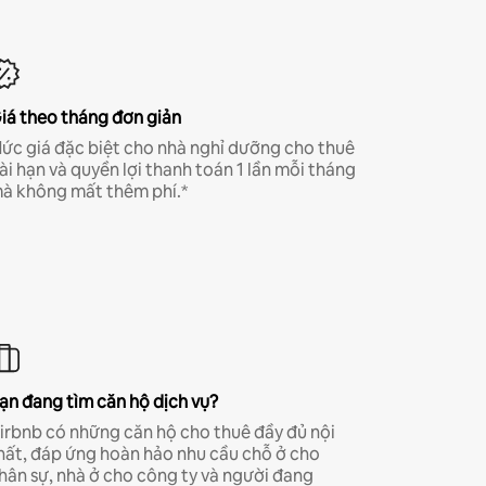
iá theo tháng đơn giản
ức giá đặc biệt cho nhà nghỉ dưỡng cho thuê
ài hạn và quyền lợi thanh toán 1 lần mỗi tháng
à không mất thêm phí.*
ạn đang tìm căn hộ dịch vụ?
irbnb có những căn hộ cho thuê đầy đủ nội
hất, đáp ứng hoàn hảo nhu cầu chỗ ở cho
hân sự, nhà ở cho công ty và người đang