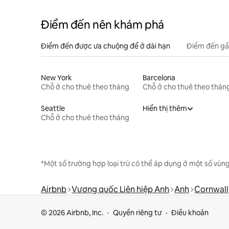
Điểm đến nên khám phá
Điểm đến được ưa chuộng để ở dài hạn
Điểm đến gầ
New York
Barcelona
Chỗ ở cho thuê theo tháng
Chỗ ở cho thuê theo thán
Seattle
Hiển thị thêm
Chỗ ở cho thuê theo tháng
*Một số trường hợp loại trừ có thể áp dụng ở một số vùng
Airbnb
Vương quốc Liên hiệp Anh
Anh
Cornwall
© 2026 Airbnb, Inc.
Quyền riêng tư
Điều khoản