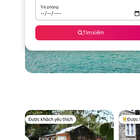
Trả phòng
Tìm kiếm
Được khách yêu thích
Được 
Được khách yêu thích
Được khá