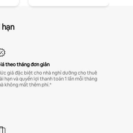
i hạn
iá theo tháng đơn giản
ức giá đặc biệt cho nhà nghỉ dưỡng cho thuê
ài hạn và quyền lợi thanh toán 1 lần mỗi tháng
à không mất thêm phí.*