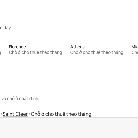
n đây
Florence
Athens
Mi
g
Chỗ ở cho thuê theo tháng
Chỗ ở cho thuê theo tháng
Chỗ
 và chỗ ở nhất định.
Saint Cleer
Chỗ ở cho thuê theo tháng