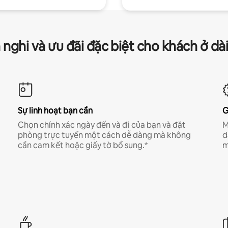
 nghi và ưu đãi đặc biệt cho khách ở dà
Sự linh hoạt bạn cần
G
Chọn chính xác ngày đến và đi của bạn và đặt
M
phòng trực tuyến một cách dễ dàng mà không
d
cần cam kết hoặc giấy tờ bổ sung.*
m