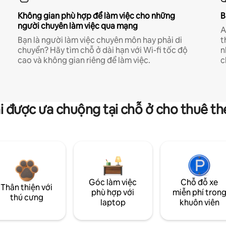
Không gian phù hợp để làm việc cho những
B
người chuyên làm việc qua mạng
A
Bạn là người làm việc chuyên môn hay phải di
t
chuyển? Hãy tìm chỗ ở dài hạn với Wi-fi tốc độ
n
cao và không gian riêng để làm việc.
c
i được ưa chuộng tại chỗ ở cho thuê t
Góc làm việc
Chỗ đỗ xe
Thân thiện với
phù hợp với
miễn phí tron
thú cưng
laptop
khuôn viên