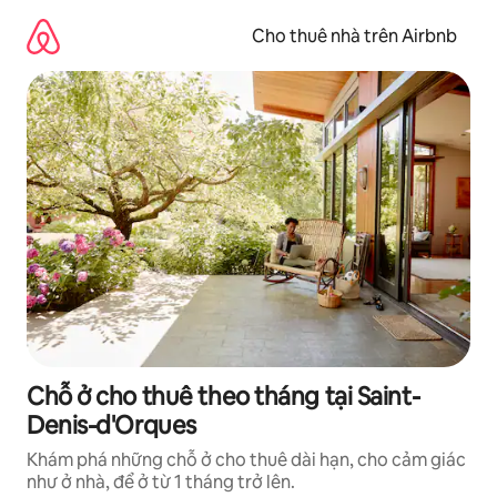
Chuyển
đến
Cho thuê nhà trên Airbnb
nội
dung
Chỗ ở cho thuê theo tháng tại Saint-
Denis-d'Orques
Khám phá những chỗ ở cho thuê dài hạn, cho cảm giác
như ở nhà, để ở từ 1 tháng trở lên.