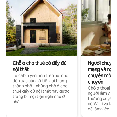
Chỗ ở cho thuê có đầy đủ
Người chuyên
nội thất
mạng và ngườ
chuyên môn ha
Từ cabin yên tĩnh trên núi cho
đến các căn hộ tiện lợi trong
chuyển
thành phố – những chỗ ở cho
Chỗ ở thoải má
thuê đầy đủ nội thất này được
người làm việc
trang bị mọi tiện nghi như ở
thường xuyên p
nhà.
có Wi-fi và khô
để làm việc.