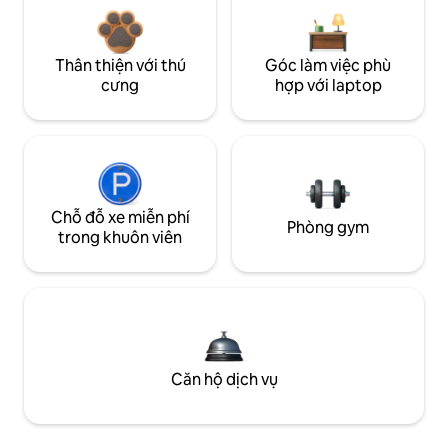
Thân thiện với thú
Góc làm việc phù
cưng
hợp với laptop
Chỗ đỗ xe miễn phí
Phòng gym
trong khuôn viên
Căn hộ dịch vụ