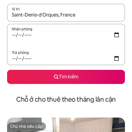
Vị trí
Khi có kết quả, hãy điều hướng bằng phím mũi tên lên và xuốn
Nhận phòng
Trả phòng
Tìm kiếm
Chỗ ở cho thuê theo tháng lân cận
Chủ nhà siêu cấp
Chủ nhà siêu cấp