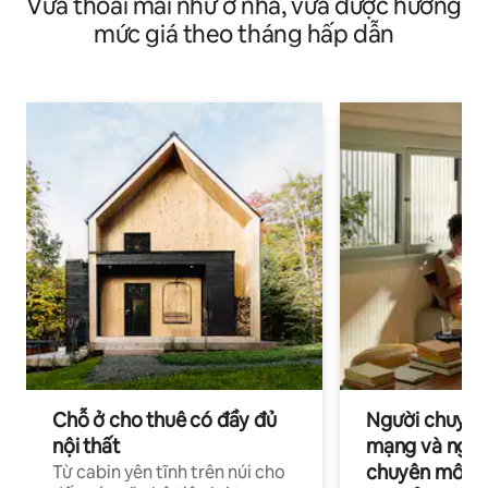
Vừa thoải mái như ở nhà, vừa được hưởng
mức giá theo tháng hấp dẫn
Chỗ ở cho thuê có đầy đủ
Người chuyên
nội thất
mạng và ngườ
chuyên môn ha
Từ cabin yên tĩnh trên núi cho