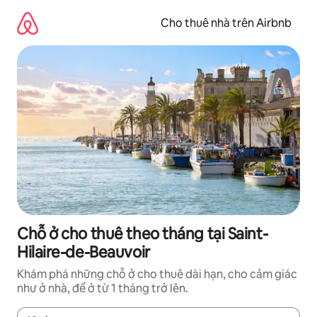
Chuyển
đến
Cho thuê nhà trên Airbnb
nội
dung
Chỗ ở cho thuê theo tháng tại Saint-
Hilaire-de-Beauvoir
Khám phá những chỗ ở cho thuê dài hạn, cho cảm giác
như ở nhà, để ở từ 1 tháng trở lên.