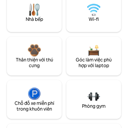
Nhà bếp
Wi-fi
Thân thiện với thú
Góc làm việc phù
cưng
hợp với laptop
Chỗ đỗ xe miễn phí
Phòng gym
trong khuôn viên