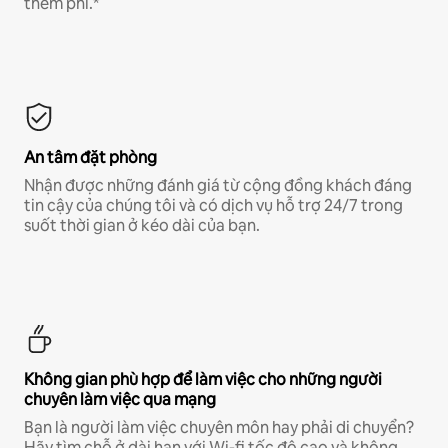
thêm phí.*
An tâm đặt phòng
Nhận được những đánh giá từ cộng đồng khách đáng
tin cậy của chúng tôi và có dịch vụ hỗ trợ 24/7 trong
suốt thời gian ở kéo dài của bạn.
Không gian phù hợp để làm việc cho những người
chuyên làm việc qua mạng
Bạn là người làm việc chuyên môn hay phải di chuyển?
Hãy tìm chỗ ở dài hạn với Wi-fi tốc độ cao và không