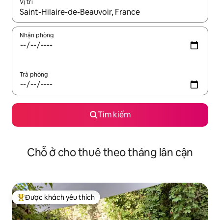
Vị trí
Khi có kết quả, hãy điều hướng bằng phím mũi tên lên và xuốn
Nhận phòng
Trả phòng
Tìm kiếm
Chỗ ở cho thuê theo tháng lân cận
Được khách yêu thích
Được khách yêu thích nhất