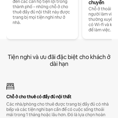
đến các căn hộ tiện lợi trong
chuyển
thành phố – những chỗ ở cho
Chỗ ở thoải má
thuê đầy đủ nội thất này được
người làm việc
trang bị mọi tiện nghi như ở
thường xuyên p
nhà.
có Wi-fi và khô
để làm việc.
Tiện nghi và ưu đãi đặc biệt cho khách ở
dài hạn
Chỗ ở cho thuê có đầy đủ nội thất
Các nhà/phòng cho thuê được trang bị đầy đủ có nhà
bếp và các tiện nghi bạn cần để có cuộc sống thoải
mái trong 1 tháng hoặc lâu hơn. Đó là lựa chọn hoàn