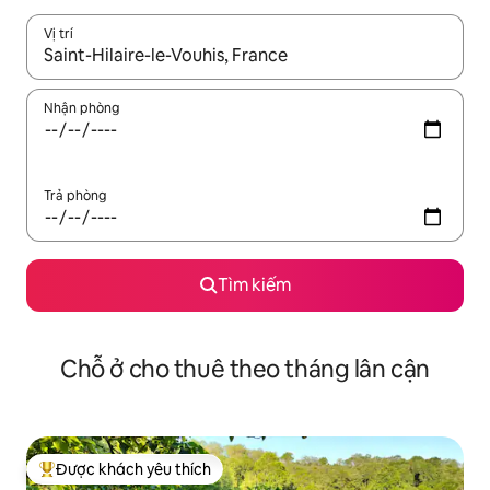
Vị trí
Khi có kết quả, hãy điều hướng bằng phím mũi tên lên và xuốn
Nhận phòng
Trả phòng
Tìm kiếm
Chỗ ở cho thuê theo tháng lân cận
Được khách yêu thích
Được khách yêu thích nhất