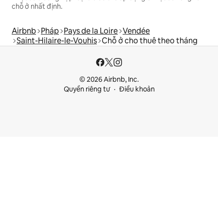
chỗ ở nhất định.
Airbnb
Pháp
Pays de la Loire
Vendée
Saint-Hilaire-le-Vouhis
Chỗ ở cho thuê theo tháng
© 2026 Airbnb, Inc.
Quyền riêng tư
Điều khoản