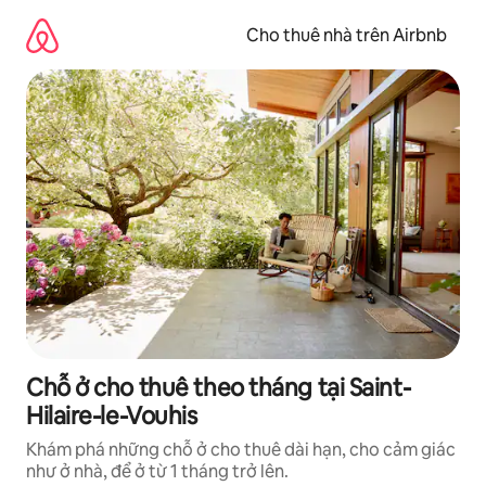
Chuyển
đến
Cho thuê nhà trên Airbnb
nội
dung
Chỗ ở cho thuê theo tháng tại Saint-
Hilaire-le-Vouhis
Khám phá những chỗ ở cho thuê dài hạn, cho cảm giác
như ở nhà, để ở từ 1 tháng trở lên.