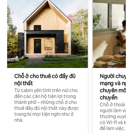
Chỗ ở cho thuê có đầy đủ
Người chuyên
nội thất
mạng và ngườ
chuyên môn ha
Từ cabin yên tĩnh trên núi cho
đến các căn hộ tiện lợi trong
chuyển
thành phố – những chỗ ở cho
Chỗ ở thoải má
thuê đầy đủ nội thất này được
người làm việc
trang bị mọi tiện nghi như ở
thường xuyên p
nhà.
có Wi-fi và khô
để làm việc.