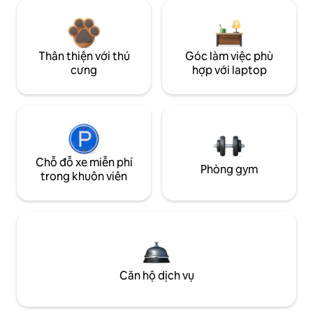
Thân thiện với thú
Góc làm việc phù
cưng
hợp với laptop
Chỗ đỗ xe miễn phí
Phòng gym
trong khuôn viên
Căn hộ dịch vụ