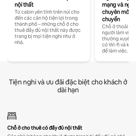
nội thất
mạng và ngườ
chuyên môn ha
Từ cabin yên tĩnh trên núi cho
đến các căn hộ tiện lợi trong
chuyển
thành phố – những chỗ ở cho
Chỗ ở thoải má
thuê đầy đủ nội thất này được
người làm việc
trang bị mọi tiện nghi như ở
thường xuyên p
nhà.
có Wi-fi và khô
để làm việc.
Tiện nghi và ưu đãi đặc biệt cho khách ở
dài hạn
Chỗ ở cho thuê có đầy đủ nội thất