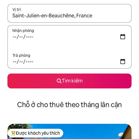
Vị trí
Khi có kết quả, hãy điều hướng bằng phím mũi tên lên và xuốn
Nhận phòng
Trả phòng
Tìm kiếm
Chỗ ở cho thuê theo tháng lân cận
Được khách yêu thích
Được khách yêu thích nhất