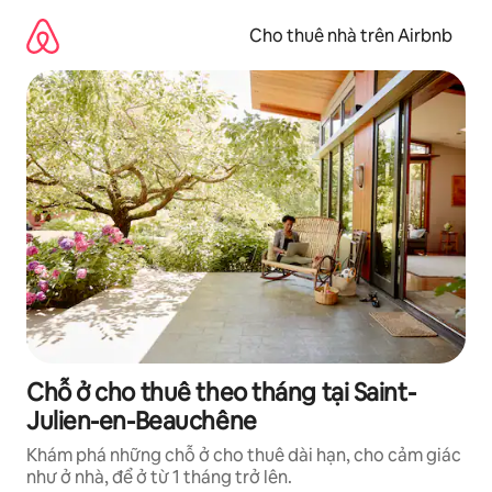
Chuyển
đến
Cho thuê nhà trên Airbnb
nội
dung
Chỗ ở cho thuê theo tháng tại Saint-
Julien-en-Beauchêne
Khám phá những chỗ ở cho thuê dài hạn, cho cảm giác
như ở nhà, để ở từ 1 tháng trở lên.