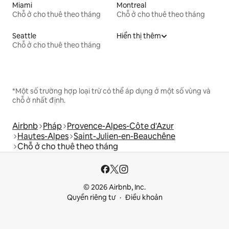
Miami
Montreal
Chỗ ở cho thuê theo tháng
Chỗ ở cho thuê theo tháng
Seattle
Hiển thị thêm
Chỗ ở cho thuê theo tháng
*Một số trường hợp loại trừ có thể áp dụng ở một số vùng và
chỗ ở nhất định.
Airbnb
Pháp
Provence-Alpes-Côte d'Azur
Hautes-Alpes
Saint-Julien-en-Beauchêne
Chỗ ở cho thuê theo tháng
© 2026 Airbnb, Inc.
Quyền riêng tư
Điều khoản