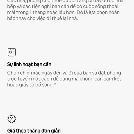
Các nhà/phòng cho thuê được trang bị đầy đủ có nhà
bếp và các tiện nghi bạn cần để có cuộc sống thoải
mái trong 1 tháng hoặc lâu hơn. Đó là lựa chọn hoàn
hảo thay cho việc đi thuê lại nhà.
Sự linh hoạt bạn cần
Chọn chính xác ngày đến và đi của bạn và đặt phòng
trực tuyến một cách dễ dàng mà không cần cam kết
hoặc giấy tờ bổ sung.*
Giá theo tháng đơn giản