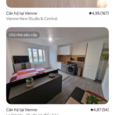
Căn hộ tại Vienne
Xếp hạng trung
4,95 (167)
Vienne New Studio & Central
Chủ nhà siêu cấp
Chủ nhà siêu cấp
Căn hộ tại Vienne
Xếp hạng trun
4,87 (54)