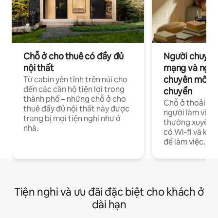
Chỗ ở cho thuê có đầy đủ
Người chuyên
nội thất
mạng và ngườ
chuyên môn ha
Từ cabin yên tĩnh trên núi cho
đến các căn hộ tiện lợi trong
chuyển
thành phố – những chỗ ở cho
Chỗ ở thoải má
thuê đầy đủ nội thất này được
người làm việc
trang bị mọi tiện nghi như ở
thường xuyên p
nhà.
có Wi-fi và khô
để làm việc.
Tiện nghi và ưu đãi đặc biệt cho khách ở
dài hạn