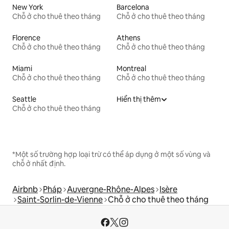
New York
Barcelona
Chỗ ở cho thuê theo tháng
Chỗ ở cho thuê theo tháng
Florence
Athens
Chỗ ở cho thuê theo tháng
Chỗ ở cho thuê theo tháng
Miami
Montreal
Chỗ ở cho thuê theo tháng
Chỗ ở cho thuê theo tháng
Seattle
Hiển thị thêm
Chỗ ở cho thuê theo tháng
*Một số trường hợp loại trừ có thể áp dụng ở một số vùng và
chỗ ở nhất định.
Airbnb
Pháp
Auvergne-Rhône-Alpes
Isère
Saint-Sorlin-de-Vienne
Chỗ ở cho thuê theo tháng