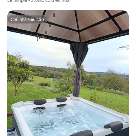
Le Simple - Studio có điều hòa
Chủ nhà siêu cấp
Chủ nhà siêu cấp