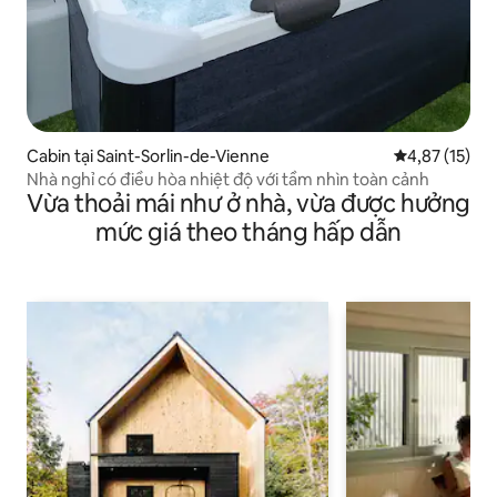
Cabin tại Saint-Sorlin-de-Vienne
Xếp hạng trun
4,87 (15)
Nhà nghỉ có điều hòa nhiệt độ với tầm nhìn toàn cảnh
Vừa thoải mái như ở nhà, vừa được hưởng
mức giá theo tháng hấp dẫn