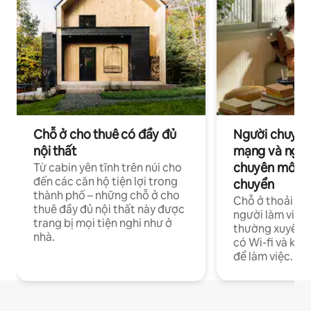
Chỗ ở cho thuê có đầy đủ
Người chuyên
nội thất
mạng và ngườ
chuyên môn ha
Từ cabin yên tĩnh trên núi cho
đến các căn hộ tiện lợi trong
chuyển
thành phố – những chỗ ở cho
Chỗ ở thoải má
thuê đầy đủ nội thất này được
người làm việc
trang bị mọi tiện nghi như ở
thường xuyên p
nhà.
có Wi-fi và khô
để làm việc.