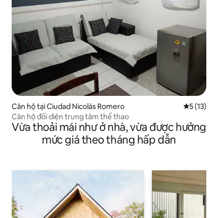
Căn hộ tại Ciudad Nicolás Romero
Xếp hạng t
5 (13)
Căn hộ đối diện trung tâm thể thao
Vừa thoải mái như ở nhà, vừa được hưởng
mức giá theo tháng hấp dẫn