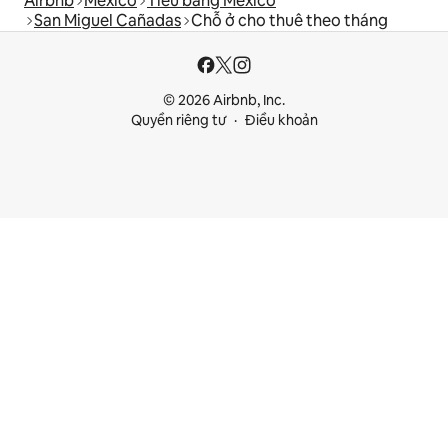
Airbnb
México
Tiểu bang México
San Miguel Cañadas
Chỗ ở cho thuê theo tháng
© 2026 Airbnb, Inc.
Quyền riêng tư
Điều khoản