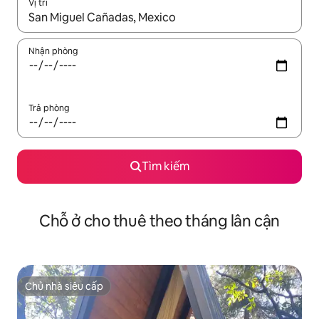
Vị trí
Khi có kết quả, hãy điều hướng bằng phím mũi tên lên và xuốn
Nhận phòng
Trả phòng
Tìm kiếm
Chỗ ở cho thuê theo tháng lân cận
Chủ nhà siêu cấp
Chủ nhà siêu cấp