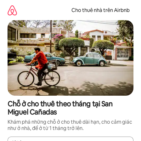
Chuyển
đến
Cho thuê nhà trên Airbnb
nội
dung
Chỗ ở cho thuê theo tháng tại San
Miguel Cañadas
Khám phá những chỗ ở cho thuê dài hạn, cho cảm giác
như ở nhà, để ở từ 1 tháng trở lên.