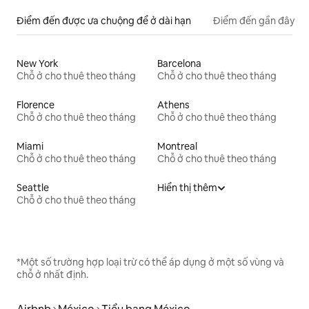
Điểm đến được ưa chuộng để ở dài hạn
Điểm đến gần đây
New York
Barcelona
Chỗ ở cho thuê theo tháng
Chỗ ở cho thuê theo tháng
Florence
Athens
Chỗ ở cho thuê theo tháng
Chỗ ở cho thuê theo tháng
Miami
Montreal
Chỗ ở cho thuê theo tháng
Chỗ ở cho thuê theo tháng
Seattle
Hiển thị thêm
Chỗ ở cho thuê theo tháng
*Một số trường hợp loại trừ có thể áp dụng ở một số vùng và
chỗ ở nhất định.