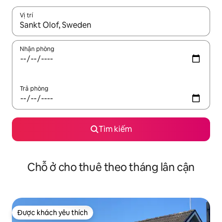
Vị trí
Khi có kết quả, hãy điều hướng bằng phím mũi tên lên và xuốn
Nhận phòng
Trả phòng
Tìm kiếm
Chỗ ở cho thuê theo tháng lân cận
Được khách yêu thích
Được khách yêu thích