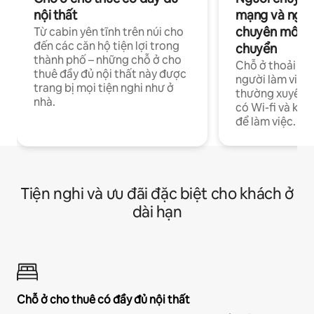
nội thất
mạng và ngườ
chuyên môn ha
Từ cabin yên tĩnh trên núi cho
đến các căn hộ tiện lợi trong
chuyển
thành phố – những chỗ ở cho
Chỗ ở thoải má
thuê đầy đủ nội thất này được
người làm việc
trang bị mọi tiện nghi như ở
thường xuyên p
nhà.
có Wi-fi và khô
để làm việc.
Tiện nghi và ưu đãi đặc biệt cho khách ở
dài hạn
Chỗ ở cho thuê có đầy đủ nội thất