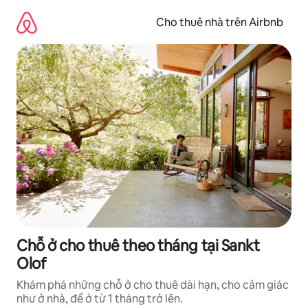
Chuyển
đến
Cho thuê nhà trên Airbnb
nội
dung
Chỗ ở cho thuê theo tháng tại Sankt
Olof
Khám phá những chỗ ở cho thuê dài hạn, cho cảm giác
như ở nhà, để ở từ 1 tháng trở lên.