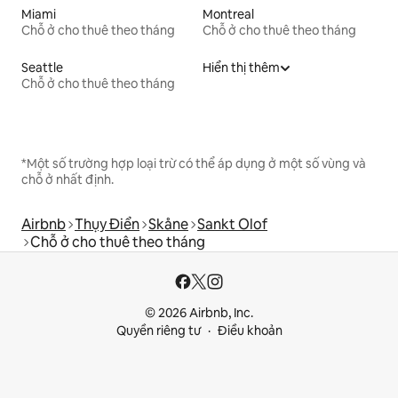
Miami
Montreal
Chỗ ở cho thuê theo tháng
Chỗ ở cho thuê theo tháng
Seattle
Hiển thị thêm
Chỗ ở cho thuê theo tháng
*Một số trường hợp loại trừ có thể áp dụng ở một số vùng và
chỗ ở nhất định.
Airbnb
Thụy Điển
Skåne
Sankt Olof
Chỗ ở cho thuê theo tháng
© 2026 Airbnb, Inc.
Quyền riêng tư
Điều khoản